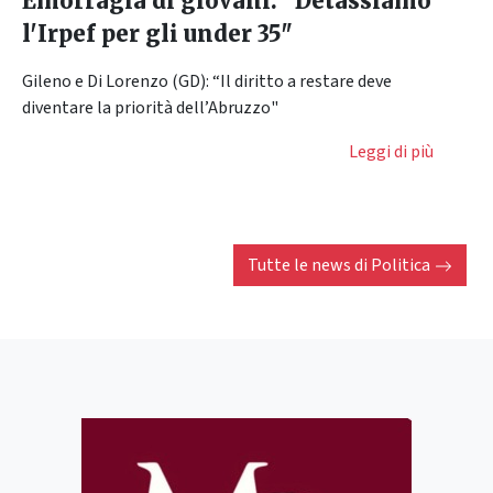
Emorragia di giovani: "Detassiamo
l'Irpef per gli under 35"
Gileno e Di Lorenzo (GD): “Il diritto a restare deve
diventare la priorità dell’Abruzzo"
Leggi di più
Tutte le news di
Politica