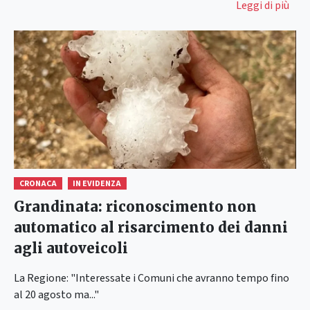
Leggi di più
CRONACA
IN EVIDENZA
Grandinata: riconoscimento non
automatico al risarcimento dei danni
agli autoveicoli
La Regione: "Interessate i Comuni che avranno tempo fino
al 20 agosto ma..."