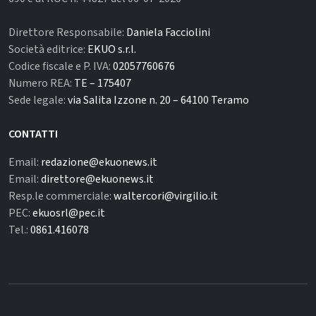
Direttore Responsabile:
Daniela Facciolini
Società editrice:
EKUO s.r.l.
Codice fiscale e P. IVA:
02057760676
Numero REA:
TE – 175407
Sede legale:
via Salita Izzone n. 20 – 64100 Teramo
CONTATTI
Email:
redazione@ekuonews.it
Email:
direttore@ekuonews.it
Resp.le commerciale:
waltercori@virgilio.it
PEC:
ekuosrl@pec.it
Tel.:
0861.416078