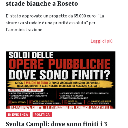
strade bianche a Roseto
E' stato approvato un progetto da 65.000 euro: "La
sicurezza stradale è una priorità assoluta" per
l'amministrazione
Leggi di più
IN EVIDENZA
POLITICA
Svolta Campli: dove sono finiti i 3