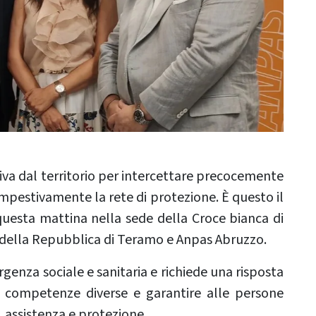
iva dal territorio per intercettare precocemente
tempestivamente la rete di protezione. È questo il
questa mattina nella sede della Croce bianca di
a della Repubblica di Teramo e Anpas Abruzzo.
enza sociale e sanitaria e richiede una risposta
e competenze diverse e garantire alle persone
, assistenza e protezione.