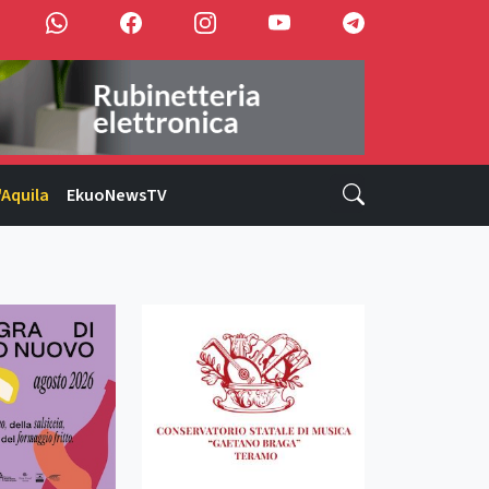
'Aquila
EkuoNewsTV