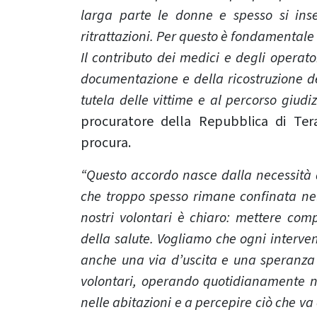
larga parte le donne e spesso si ins
ritrattazioni. Per questo è fondamentale
Il contributo dei medici e degli operator
documentazione e della ricostruzione de
tutela delle vittime e al percorso giudiz
procuratore della Repubblica di Ter
procura.
“Questo accordo nasce dalla necessità 
che troppo spesso rimane confinata nel
nostri volontari è chiaro: mettere comp
della salute. Vogliamo che ogni interve
anche una via d’uscita e una speranza a
volontari, operando quotidianamente n
nelle abitazioni e a percepire ciò che va