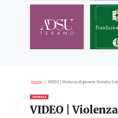
Home
VIDEO | Violenza di genere: firmato il 
CRONACA
VIDEO | Violenza 