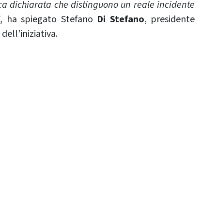
ca dichiarata che distinguono un reale incidente
”
, ha spiegato Stefano
Di Stefano
, presidente
ell’iniziativa.