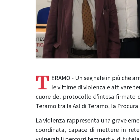
T
ERAMO - Un segnale in più che arr
le vittime di violenza e attivare 
cuore del protocollo d’intesa firmato 
Teramo tra la Asl di Teramo, la Procur
La violenza rappresenta una grave emerg
coordinata, capace di mettere in ret
vulnerabili percorsi tempestivi di tutela