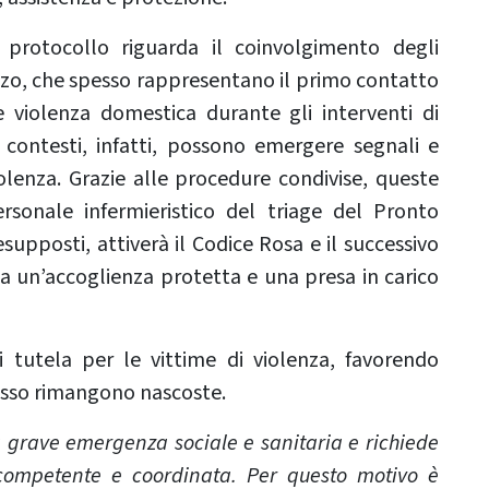
 protocollo riguarda il coinvolgimento degli
zzo, che spesso rappresentano il primo contatto
le violenza domestica durante gli interventi di
contesti, infatti, possono emergere segnali e
olenza. Grazie alle procedure condivise, queste
rsonale infermieristico del triage del Pronto
supposti, attiverà il Codice Rosa e il successivo
 un’accoglienza protetta e una presa in carico
i tutela per le vittime di violenza, favorendo
pesso rimangono nascoste.
 grave emergenza sociale e sanitaria e richiede
competente e coordinata. Per questo motivo è