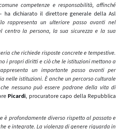
comune competenze e responsabilità, affinché
 ha dichiarato il direttore generale della Asl
llo rappresenta un ulteriore passo avanti nel
l centro la persona, la sua sicurezza e la sua
eria che richiede risposte concrete e tempestive.
 propri diritti e ciò che le istituzioni mettono a
o rappresenta un importante passo avanti per
a nelle istituzioni. È anche un percorso culturale
 che nessuno può essere padrone della vita di
ore
Picardi
, procuratore capo della Repubblica
re è profondamente diverso rispetto al passato e
he e integrate. La violenza di genere riguarda in