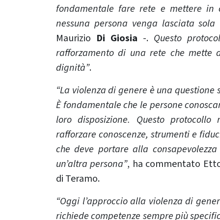
fondamentale fare rete e mettere in 
nessuna persona venga lasciata sola
-
Maurizio
Di Giosia
-.
Questo protoco
rafforzamento di una rete che mette a
dignità”
.
“La violenza di genere è una questione s
È fondamentale che le persone conoscano i
loro disposizione. Questo protocoll
rafforzare conoscenze, strumenti e fiduci
che deve portare alla consapevolezza
un’altra persona”
, ha commentato Ett
di Teramo.
“Oggi l’approccio alla violenza di gene
richiede competenze sempre più specific