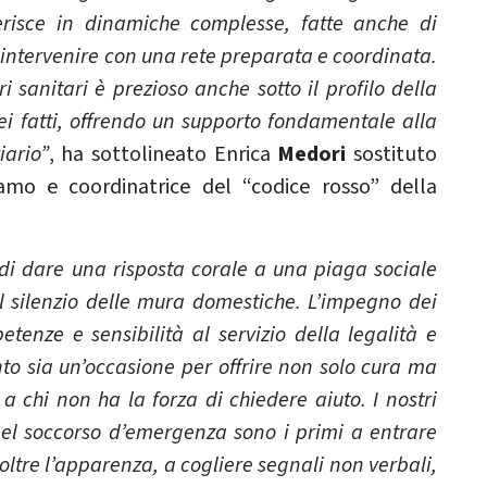
erisce in dinamiche complesse, fatte anche di
 intervenire con una rete preparata e coordinata.
i sanitari è prezioso anche sotto il profilo della
i fatti, offrendo un supporto fondamentale alla
iario”
, ha sottolineato Enrica
Medori
sostituto
amo e coordinatrice del “codice rosso” della
di dare una risposta corale a una piaga sociale
 silenzio delle mura domestiche. L’impegno dei
etenze e sensibilità al servizio della legalità e
nto sia un’occasione per offrire non solo cura ma
 chi non ha la forza di chiedere aiuto. I nostri
el soccorso d’emergenza sono i primi a entrare
 oltre l’apparenza, a cogliere segnali non verbali,