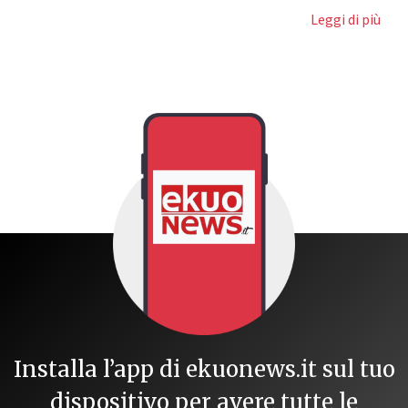
Leggi di più
Installa l’app di ekuonews.it sul tuo
dispositivo per avere tutte le