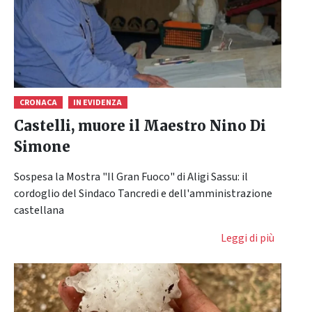
CRONACA
IN EVIDENZA
Castelli, muore il Maestro Nino Di
Simone
Sospesa la Mostra "Il Gran Fuoco" di Aligi Sassu: il
cordoglio del Sindaco Tancredi e dell'amministrazione
castellana
Leggi di più