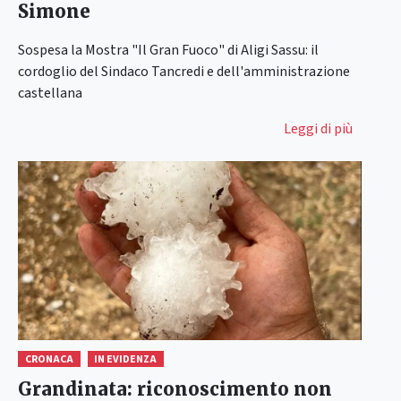
Simone
Sospesa la Mostra "Il Gran Fuoco" di Aligi Sassu: il
cordoglio del Sindaco Tancredi e dell'amministrazione
castellana
Leggi di più
CRONACA
IN EVIDENZA
Grandinata: riconoscimento non