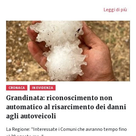
Leggi di più
CRONACA
IN EVIDENZA
Grandinata: riconoscimento non
automatico al risarcimento dei danni
agli autoveicoli
La Regione: "Interessate i Comuni che avranno tempo fino