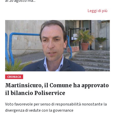
al 20 agosto ma..."
Leggi di più
CRONACA
Martinsicuro, il Comune ha approvato
il bilancio Poliservice
Voto favorevole per senso di responsabilità nonostante la
divergenza di vedute con la governance