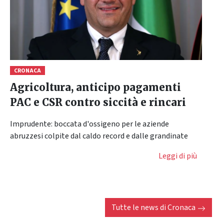
CRONACA
Agricoltura, anticipo pagamenti
PAC e CSR contro siccità e rincari
Imprudente: boccata d'ossigeno per le aziende
abruzzesi colpite dal caldo record e dalle grandinate
Leggi di più
Tutte le news di
Cronaca