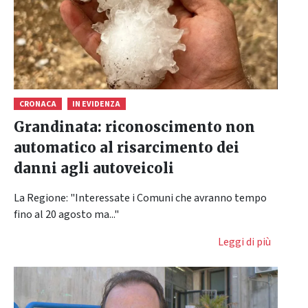
CRONACA
IN EVIDENZA
Grandinata: riconoscimento non
automatico al risarcimento dei
danni agli autoveicoli
La Regione: "Interessate i Comuni che avranno tempo
fino al 20 agosto ma..."
Leggi di più