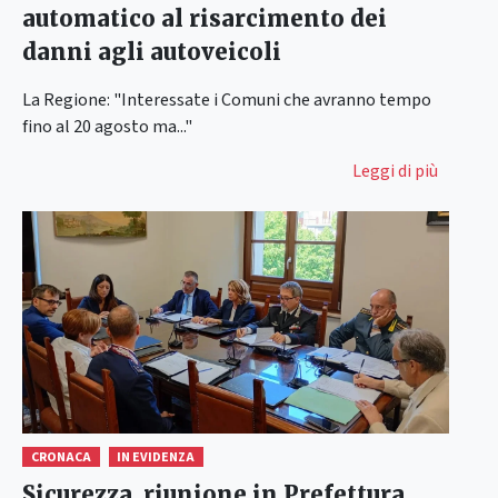
automatico al risarcimento dei
danni agli autoveicoli
La Regione: "Interessate i Comuni che avranno tempo
fino al 20 agosto ma..."
Leggi di più
CRONACA
IN EVIDENZA
Sicurezza, riunione in Prefettura