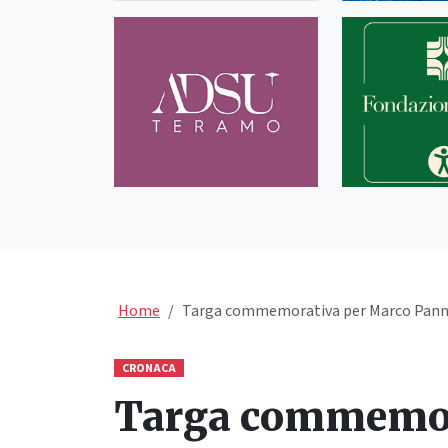
Home
Targa commemorativa per Marco Panne
CRONACA
Targa commemora