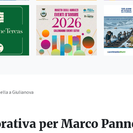
lla a Giulianova
tiva per Marco Panne