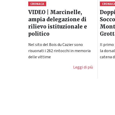
CRONACA
CRONAC
VIDEO | Marcinelle,
Doppi
ampia delegazione di
Socco
rilievo istituzionale e
Monte
politico
Grott
Nel sito del Bois du Cazier sono
Il primo
risuonati i 262 rintocchi in memoria
la dorsa
delle vittime
catena d
Leggi di più