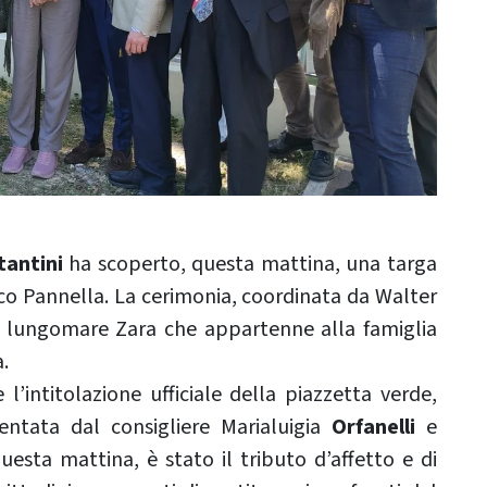
tantini
ha scoperto, questa mattina, una targa
o Pannella. La cerimonia, coordinata da Walter
sul lungomare Zara che appartenne alla famiglia
.
’intitolazione ufficiale della piazzetta verde,
ntata dal consigliere Marialuigia
Orfanelli
e
esta mattina, è stato il tributo d’affetto e di