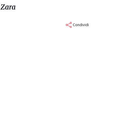
e Zara
Condividi