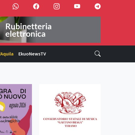
'Aquila
EkuoNewsTV