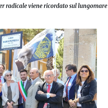
der radicale viene ricordato sul lungomar