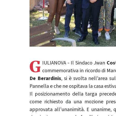
G
IULIANOVA - Il Sindaco Jwan
Cos
commemorativa in ricordo di Marc
De Berardinis
, si è svolta nell’area 
Pannella e che ne ospitava la casa estiva
Il posizionamento della targa precede l
come richiesto da una mozione prese
approvata all’unanimità. E unanime, qu