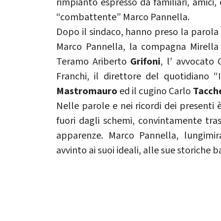
rimpianto espresso da familiari, amici, 
“combattente” Marco Pannella.
Dopo il sindaco, hanno preso la parola
Marco Pannella, la compagna Mirell
Teramo Ariberto
Grifoni
, l’ avvocato
Franchi, il direttore del quotidiano 
Mastromauro
ed il cugino Carlo
Tacch
Nelle parole e nei ricordi dei presenti
fuori dagli schemi, convintamente trasg
apparenze. Marco Pannella, lungimi
avvinto ai suoi ideali, alle sue storiche 