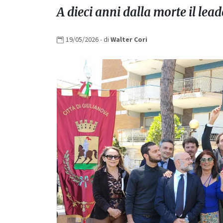
A dieci anni dalla morte il lea
19/05/2026
- di
Walter
Cori