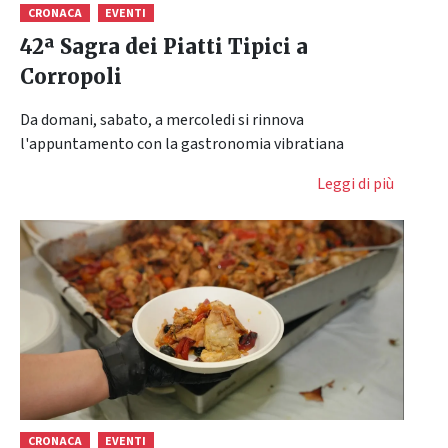
CRONACA
EVENTI
42ª Sagra dei Piatti Tipici a
Corropoli
Da domani, sabato, a mercoledi si rinnova
l'appuntamento con la gastronomia vibratiana
Leggi di più
CRONACA
EVENTI