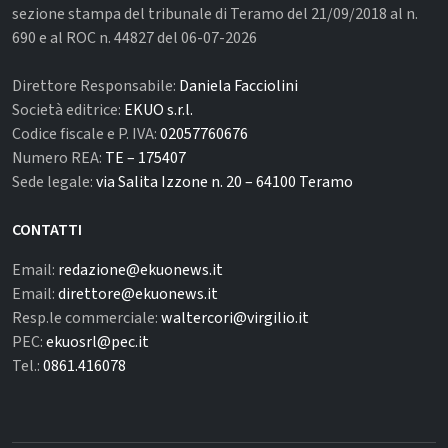
sezione stampa del tribunale di Teramo del 21/09/2018 al n.
690 e al ROC n. 44827 del 06-07-2026
Direttore Responsabile:
Daniela Facciolini
Società editrice:
EKUO s.r.l.
Codice fiscale e P. IVA:
02057760676
Numero REA:
TE – 175407
Sede legale:
via Salita Izzone n. 20 – 64100 Teramo
CONTATTI
Email:
redazione@ekuonews.it
Email:
direttore@ekuonews.it
Resp.le commerciale:
waltercori@virgilio.it
PEC:
ekuosrl@pec.it
Tel.:
0861.416078