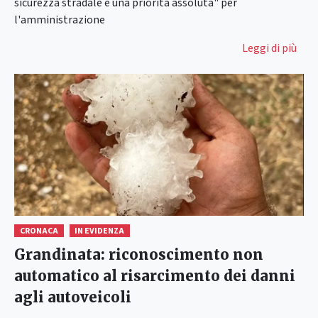
sicurezza stradale è una priorità assoluta" per
l'amministrazione
Leggi di più
CRONACA
IN EVIDENZA
Grandinata: riconoscimento non
automatico al risarcimento dei danni
agli autoveicoli