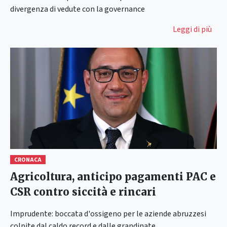
divergenza di vedute con la governance
Leggi di più
CRONACA
Agricoltura, anticipo pagamenti PAC e
CSR contro siccità e rincari
Imprudente: boccata d'ossigeno per le aziende abruzzesi
colpite dal caldo record e dalle grandinate