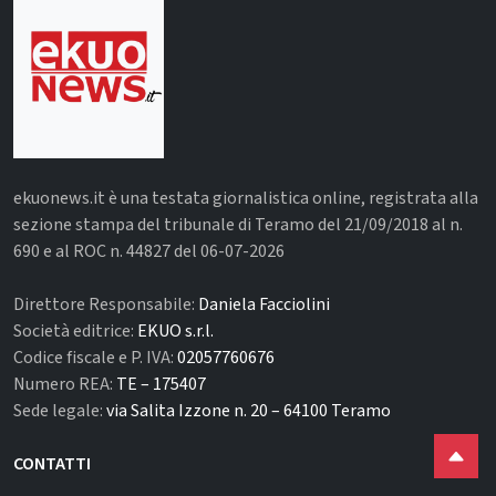
ekuonews.it è una testata giornalistica online, registrata alla
sezione stampa del tribunale di Teramo del 21/09/2018 al n.
690 e al ROC n. 44827 del 06-07-2026
Direttore Responsabile:
Daniela Facciolini
Società editrice:
EKUO s.r.l.
Codice fiscale e P. IVA:
02057760676
Numero REA:
TE – 175407
Sede legale:
via Salita Izzone n. 20 – 64100 Teramo
CONTATTI