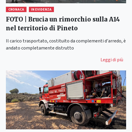
CRONACA
IN EVIDENZA
FOTO | Brucia un rimorchio sulla A14
nel territorio di Pineto
Il carico trasportato, costituito da complementi d'arredo, è
andato completamente distrutto
Leggi di più