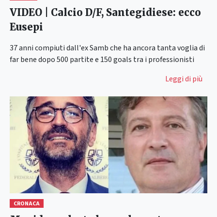
VIDEO | Calcio D/F, Santegidiese: ecco
Eusepi
37 anni compiuti dall'ex Samb che ha ancora tanta voglia di
far bene dopo 500 partite e 150 goals tra i professionisti
Leggi di più
CRONACA