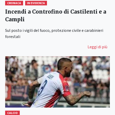
CRONACA
IN EVIDENZA
Incendi a Controfino di Castilenti e a
Campli
Sul posto i vigili del fuoco, protezione civile e carabinieri
forestali
Leggi di più
CALCIO