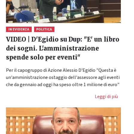
IN EVIDENZA
POLITICA
VIDEO | D'Egidio su Dup: "E' un libro
dei sogni. L'amministrazione
spende solo per eventi"
Per il capogruppo di Azione Alessio D'Egidio "Questa è
un'amministrazione ostaggio dell'assessore agli eventi
che da gennaio ad oggi ha speso oltre 1 milione di euro"
Leggi di più