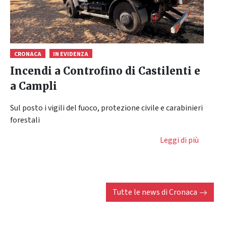
CRONACA
IN EVIDENZA
Incendi a Controfino di Castilenti e
a Campli
Sul posto i vigili del fuoco, protezione civile e carabinieri
forestali
Leggi di più
Tutte le news di
Cronaca