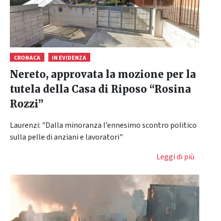
CRONACA
IN EVIDENZA
Nereto, approvata la mozione per la
tutela della Casa di Riposo “Rosina
Rozzi”
Laurenzi: "Dalla minoranza l’ennesimo scontro politico
sulla pelle di anziani e lavoratori"
Leggi di più