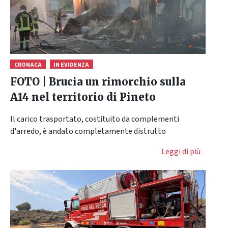
CRONACA
IN EVIDENZA
FOTO | Brucia un rimorchio sulla
A14 nel territorio di Pineto
Il carico trasportato, costituito da complementi
d'arredo, è andato completamente distrutto
Leggi di più