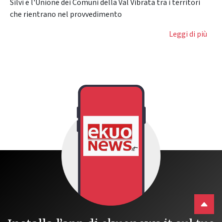
Silvi e l'Unione dei Comuni della Val Vibrata tra i territori
che rientrano nel provvedimento
Leggi di più