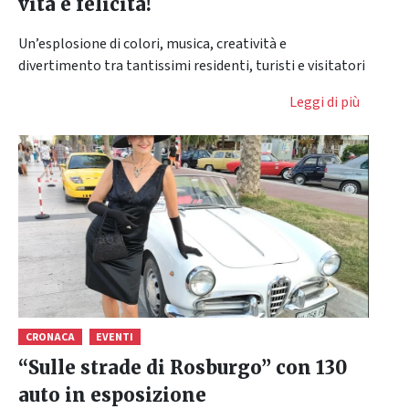
vita e felicità!
Un’esplosione di colori, musica, creatività e
divertimento tra tantissimi residenti, turisti e visitatori
Leggi di più
CRONACA
EVENTI
“Sulle strade di Rosburgo” con 130
auto in esposizione