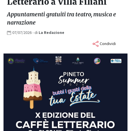
Letterario a Villa Filiani
Appuntamenti gratuiti tra teatro, musica e
narrazione
07/07/2026
- di
La
Redazione
Condividi