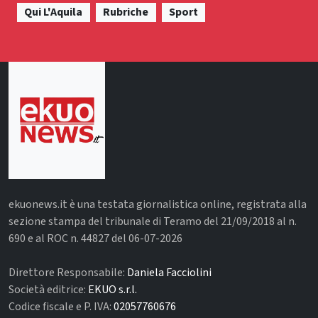
Qui L'Aquila
Rubriche
Sport
ekuonews.it è una testata giornalistica online, registrata alla
sezione stampa del tribunale di Teramo del 21/09/2018 al n.
690 e al ROC n. 44827 del 06-07-2026
Direttore Responsabile:
Daniela Facciolini
Società editrice:
EKUO s.r.l.
Codice fiscale e P. IVA:
02057760676