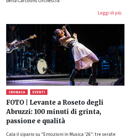
della Cartoons Orchestra
Leggi di più
CRONACA
EVENTI
FOTO | Levante a Roseto degli
Abruzzi: 100 minuti di grinta,
passione e qualità
Cala il sipario su "Emozioni in Musica '26": tre serate