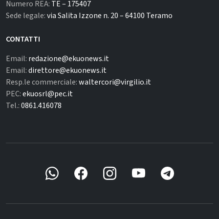
Numero REA:
TE – 175407
Sede legale:
via Salita Izzone n. 20 – 64100 Teramo
CONTATTI
Email:
redazione@ekuonews.it
Email:
direttore@ekuonews.it
Resp.le commerciale:
waltercori@virgilio.it
PEC:
ekuosrl@pec.it
Tel.:
0861.416078