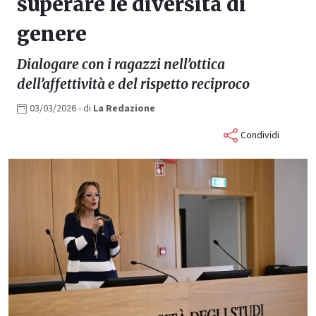
superare le diversità di
genere
Dialogare con i ragazzi nell’ottica
dell’affettività e del rispetto reciproco
03/03/2026
- di
La
Redazione
Condividi