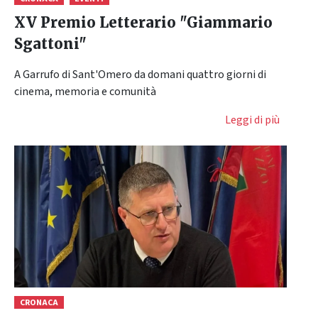
XV Premio Letterario "Giammario
Sgattoni"
A Garrufo di Sant'Omero da domani quattro giorni di
cinema, memoria e comunità
Leggi di più
CRONACA