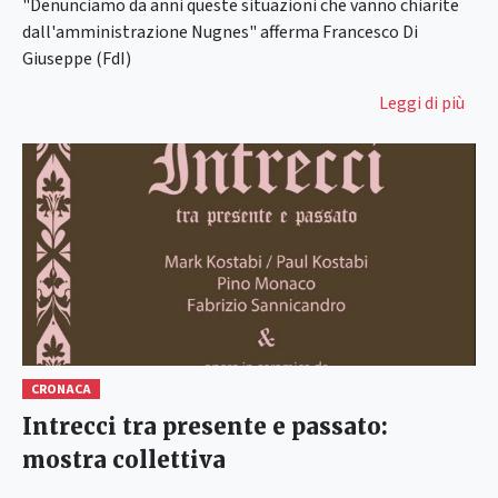
"Denunciamo da anni queste situazioni che vanno chiarite
dall'amministrazione Nugnes" afferma Francesco Di
Giuseppe (FdI)
Leggi di più
CRONACA
Intrecci tra presente e passato:
mostra collettiva