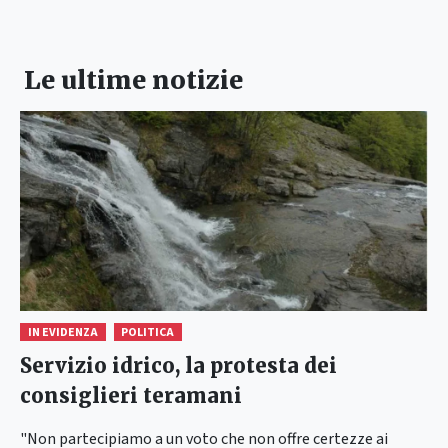
Le ultime notizie
IN EVIDENZA
POLITICA
Servizio idrico, la protesta dei
consiglieri teramani
"Non partecipiamo a un voto che non offre certezze ai