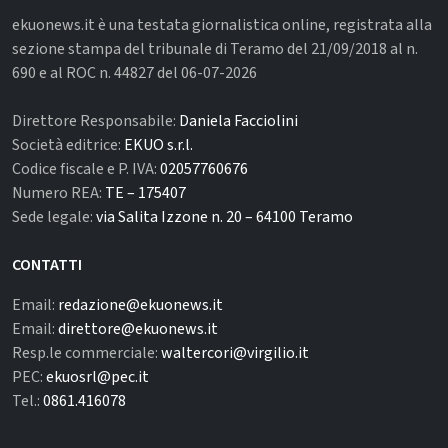
ekuonews.it è una testata giornalistica online, registrata alla
sezione stampa del tribunale di Teramo del 21/09/2018 al n.
690 e al ROC n. 44827 del 06-07-2026
Direttore Responsabile:
Daniela Facciolini
Società editrice:
EKUO s.r.l.
Codice fiscale e P. IVA:
02057760676
Numero REA:
TE – 175407
Sede legale:
via Salita Izzone n. 20 – 64100 Teramo
CONTATTI
Email:
redazione@ekuonews.it
Email:
direttore@ekuonews.it
Resp.le commerciale:
waltercori@virgilio.it
PEC:
ekuosrl@pec.it
Tel.:
0861.416078