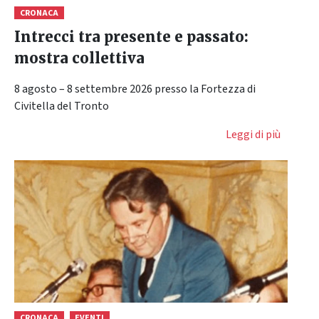
CRONACA
Intrecci tra presente e passato:
mostra collettiva
8 agosto – 8 settembre 2026 presso la Fortezza di
Civitella del Tronto
Leggi di più
CRONACA
EVENTI