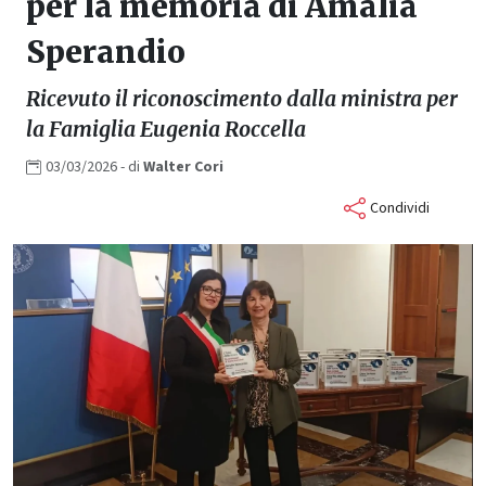
per la memoria di Amalia
Sperandio
Ricevuto il riconoscimento dalla ministra per
la Famiglia Eugenia Roccella
03/03/2026
- di
Walter
Cori
Condividi