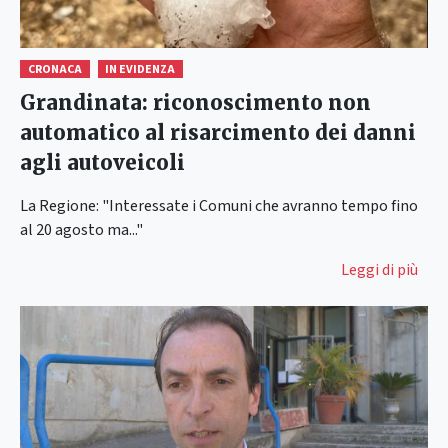
CRONACA
IN EVIDENZA
Grandinata: riconoscimento non
automatico al risarcimento dei danni
agli autoveicoli
La Regione: "Interessate i Comuni che avranno tempo fino
al 20 agosto ma..."
Leggi di più