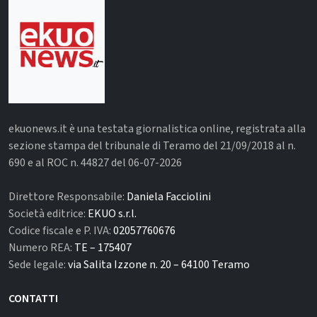
ekuonews.it è una testata giornalistica online, registrata alla
sezione stampa del tribunale di Teramo del 21/09/2018 al n.
690 e al ROC n. 44827 del 06-07-2026
Direttore Responsabile:
Daniela Facciolini
Società editrice:
EKUO s.r.l.
Codice fiscale e P. IVA:
02057760676
Numero REA:
TE – 175407
Sede legale:
via Salita Izzone n. 20 – 64100 Teramo
CONTATTI