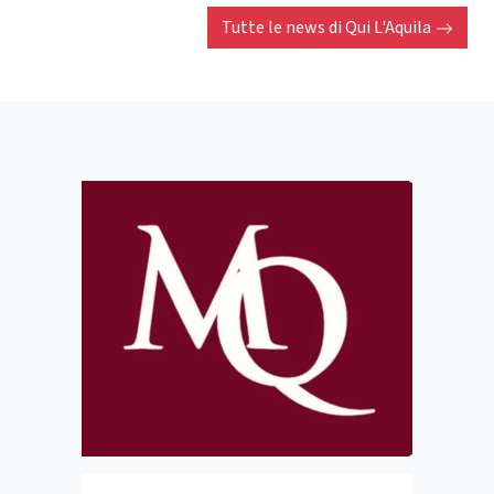
Tutte le news di
Qui L'Aquila