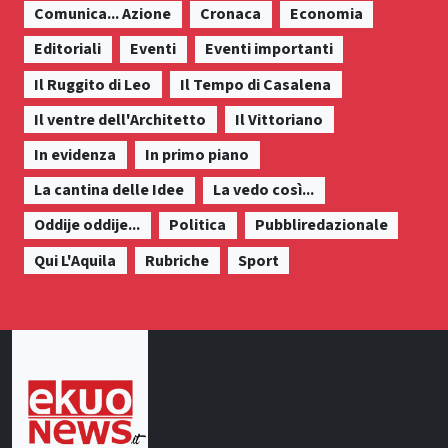
Comunica... Azione
Cronaca
Economia
Editoriali
Eventi
Eventi importanti
Il Ruggito di Leo
Il Tempo di Casalena
Il ventre dell'Architetto
Il Vittoriano
In evidenza
In primo piano
La cantina delle Idee
La vedo così...
Oddije oddije...
Politica
Pubbliredazionale
Qui L'Aquila
Rubriche
Sport