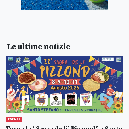
Le ultime notizie
EVENTI
Torna la “Sagra de li’ Pizzond” a Santo