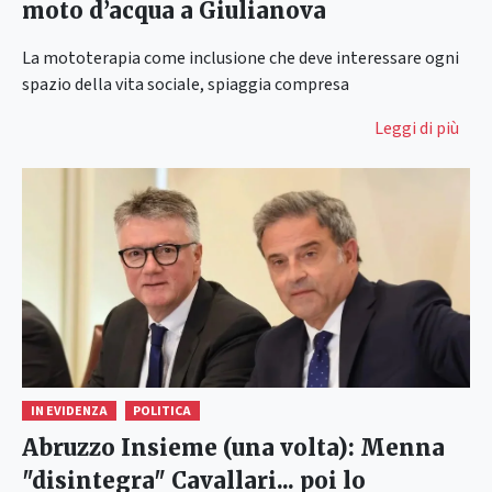
moto d’acqua a Giulianova
La mototerapia come inclusione che deve interessare ogni
spazio della vita sociale, spiaggia compresa
Leggi di più
IN EVIDENZA
POLITICA
Abruzzo Insieme (una volta): Menna
"disintegra" Cavallari... poi lo