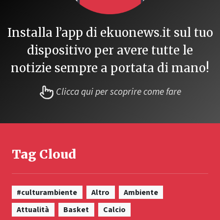
Installa l’app di ekuonews.it sul tuo
dispositivo per avere tutte le
notizie sempre a portata di mano!
Clicca qui per scoprire come fare
Tag Cloud
#culturambiente
Altro
Ambiente
Attualità
Basket
Calcio