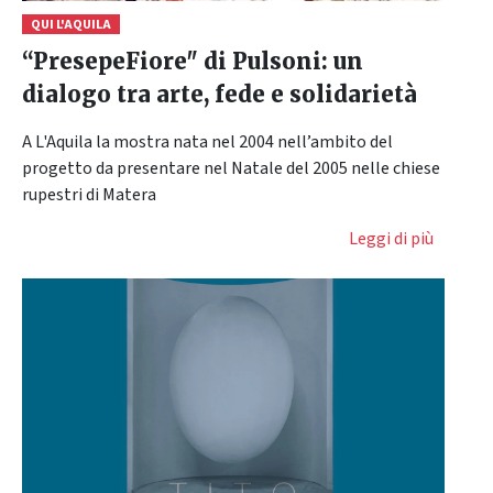
QUI L'AQUILA
“PresepeFiore" di Pulsoni: un
dialogo tra arte, fede e solidarietà
A L'Aquila la mostra nata nel 2004 nell’ambito del
progetto da presentare nel Natale del 2005 nelle chiese
rupestri di Matera
Leggi di più