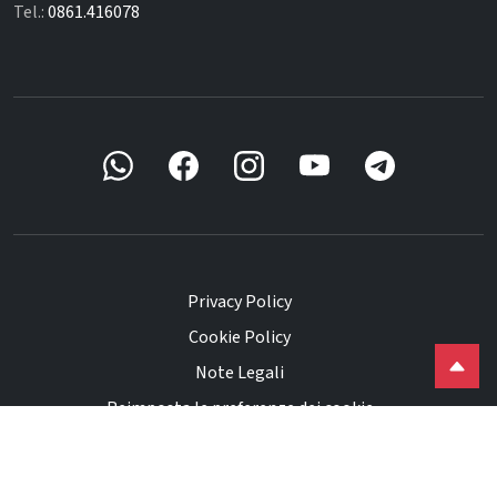
Tel.:
0861.416078
Privacy Policy
Cookie Policy
Note Legali
Reimposta le preferenze dei cookie
Powered by
ACTAINFO