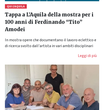
QUI L'AQUILA
Tappa a L'Aquila della mostra per i
100 anni di Ferdinando “Tito”
Amodei
In mostra opere che documentano il lavoro eclettico e
di ricerca svolto dall'artista in vari ambiti disciplinari
Leggi di più