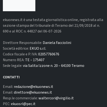
ekuonews.it è una testata giornalistica online, registrata alla
sezione stampa del tribunale di Teramo del 21/09/2018 al n.
690 e al ROC n. 44827 del 06-07-2026
Direttore Responsabile:
Daniela Facciolini
Società editrice:
EKUO s.r.l.
Codice fiscale e P. IVA:
02057760676
Numero REA:
TE – 175407
Sede legale:
via Salita Izzone n. 20 – 64100 Teramo
CONTATTI
Email:
redazione@ekuonews.it
Email:
direttore@ekuonews.it
Resp.le commerciale:
waltercori@virgilio.it
PEC:
ekuosrl@pec.it