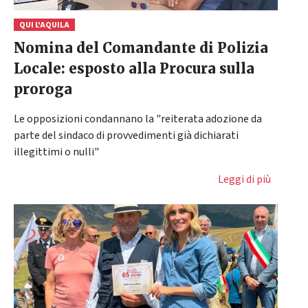
QUI L'AQUILA
Nomina del Comandante di Polizia
Locale: esposto alla Procura sulla
proroga
Le opposizioni condannano la "reiterata adozione da
parte del sindaco di provvedimenti già dichiarati
illegittimi o nulli"
Leggi di più