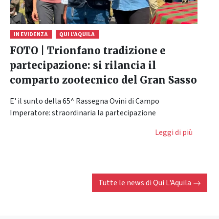
IN EVIDENZA
QUI L'AQUILA
FOTO | Trionfano tradizione e
partecipazione: si rilancia il
comparto zootecnico del Gran Sasso
E' il sunto della 65^ Rassegna Ovini di Campo
Imperatore: straordinaria la partecipazione
Leggi di più
Tutte le news di
Qui L'Aquila