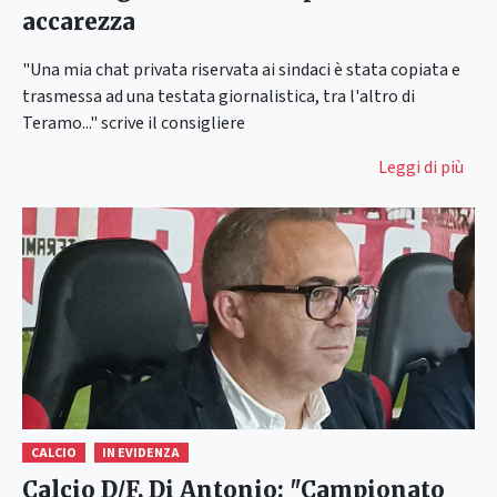
accarezza
"Una mia chat privata riservata ai sindaci è stata copiata e
trasmessa ad una testata giornalistica, tra l'altro di
Teramo..." scrive il consigliere
Leggi di più
CALCIO
IN EVIDENZA
Calcio D/F, Di Antonio: "Campionato