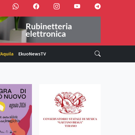
'Aquila
EkuoNewsTV