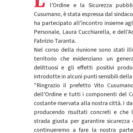
L'
l'Ordine e la Sicurezza pubbli
Cusumano, è stata espressa dal sindaco 
ha partecipato all'incontro insieme agl
Personale, Laura Cucchiarella, e dell'
Fabrizio Taranta.
Nel corso della riunione sono stati illu
territorio che evidenziano un gene
delittuosi e gli effetti positivi prod
introdotte in alcuni punti sensibili della 
"Ringrazio il prefetto Vito Cusuman
dell'Ordine e tutti i componenti del C
costante riservata alla nostra città. I 
producendo risultati concreti e che l
strada giusta per garantire sicurezza e
continueremo a fare la nostra part