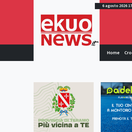
6 agosto 2026 1
Home
Cro