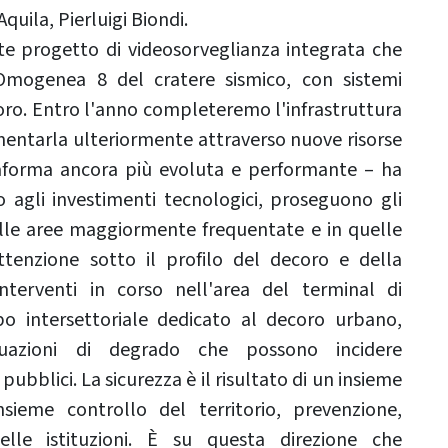
quila, Pierluigi Biondi.
e progetto di videosorveglianza integrata che
Omogenea 8 del cratere sismico, con sistemi
 loro. Entro l'anno completeremo l'infrastruttura
entarla ulteriormente attraverso nuove risorse
taforma ancora più evoluta e performante – ha
o agli investimenti tecnologici, proseguono gli
nelle aree maggiormente frequentate e in quelle
ttenzione sotto il profilo del decoro e della
nterventi in corso nell'area del terminal di
po intersettoriale dedicato al decoro urbano,
ituazioni di degrado che possono incidere
ubblici. La sicurezza è il risultato di un insieme
sieme controllo del territorio, prevenzione,
lle istituzioni. È su questa direzione che