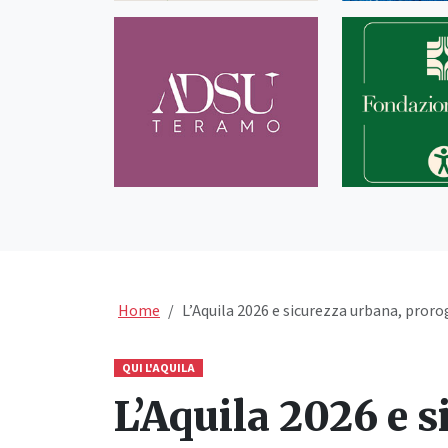
Home
L’Aquila 2026 e sicurezza urbana, prorog
QUI L'AQUILA
L’Aquila 2026 e s