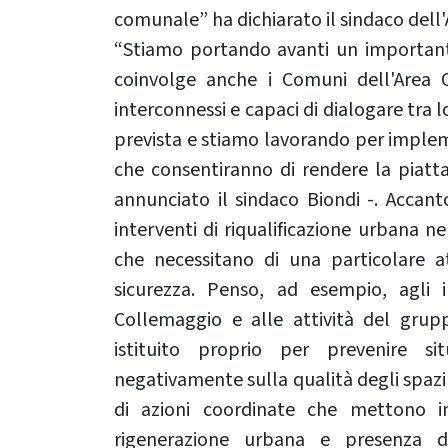
comunale” ha dichiarato il sindaco dell'A
“Stiamo portando avanti un important
coinvolge anche i Comuni dell'Area 
interconnessi e capaci di dialogare tra
prevista e stiamo lavorando per implem
che consentiranno di rendere la piat
annunciato il sindaco Biondi -. Accant
interventi di riqualificazione urbana 
che necessitano di una particolare a
sicurezza. Penso, ad esempio, agli i
Collemaggio e alle attività del grup
istituito proprio per prevenire s
negativamente sulla qualità degli spazi p
di azioni coordinate che mettono in
rigenerazione urbana e presenza de