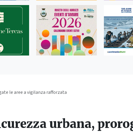
ate le aree a vigilanza rafforzata
icurezza urbana, prorog