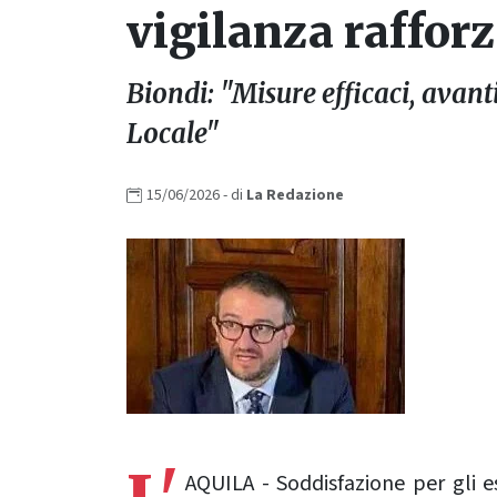
vigilanza raffor
Biondi: "Misure efficaci, avant
Locale"
15/06/2026
- di
La
Redazione
AQUILA - Soddisfazione per gli e