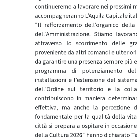
continueremo a lavorare nei prossimi m
accompagneranno L'Aquila Capitale ital
"Il rafforzamento dell'organico della
dell'Amministrazione. Stiamo lavora
attraverso lo scorrimento delle gra
proveniente da altri comandi e ulteriori
da garantire una presenza sempre più ef
programma di potenziamento della
installazioni e l'estensione del sistem
dell'Ordine sul territorio e la coll
contribuiscono in maniera determinant
effettiva, ma anche la percezione d
fondamentale per la qualità della vita e
città si prepara a ospitare in occasione 
della Cultura 2026" hanno dichiarato Ta