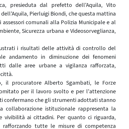
ca, presieduta dal prefetto dell'Aquila, Vito
dell'Aquila, Pierluigi Biondi, che questa mattina
i assessori comunali alla Polizia Municipale e al
Ambiente, Sicurezza urbana e Videosorveglianza,
strati i risultati delle attività di controllo del
rale andamento in diminuzione dei fenomeni
otti dalle aree urbane a vigilanza rafforzata,
città.
o, il procuratore Alberto Sgambati, le Forze
omitato per il lavoro svolto e per l'attenzione
dati confermano che gli strumenti adottati stanno
a collaborazione istituzionale rappresenta la
 vivibilità ai cittadini. Per quanto ci riguarda,
e rafforzando tutte le misure di competenza