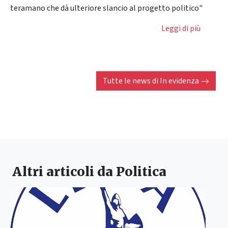
teramano che dà ulteriore slancio al progetto politico"
Leggi di più
Tutte le news di
In evidenza
Altri articoli da
Politica