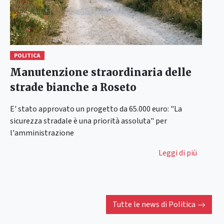
POLITICA
Manutenzione straordinaria delle
strade bianche a Roseto
E' stato approvato un progetto da 65.000 euro: "La
sicurezza stradale è una priorità assoluta" per
l'amministrazione
Leggi di più
Tutte le news di
Politica