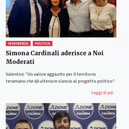
IN EVIDENZA
POLITICA
Simona Cardinali aderisce a Noi
Moderati
Valentini: "Un valore aggiunto per il territorio
teramano che dà ulteriore slancio al progetto politico"
Leggi di più