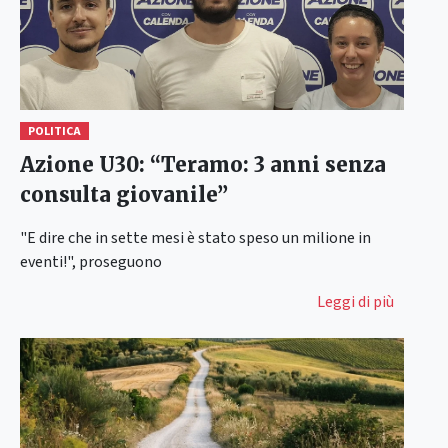
POLITICA
Azione U30: “Teramo: 3 anni senza
consulta giovanile”
"E dire che in sette mesi è stato speso un milione in
eventi!", proseguono
Leggi di più