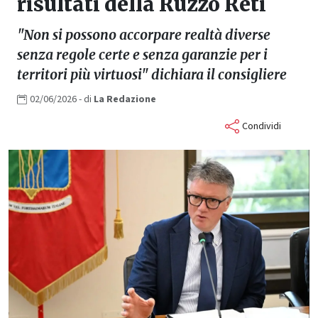
risultati della Ruzzo Reti
"Non si possono accorpare realtà diverse
senza regole certe e senza garanzie per i
territori più virtuosi" dichiara il consigliere
02/06/2026
- di
La
Redazione
Condividi