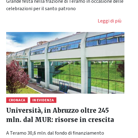
Grande festa nella frazione di Teramo in occasione delle
celebrazioni per il santo patrono
Leggi di più
CRONACA
IN EVIDENZA
Università, in Abruzzo oltre 245
mln. dal MUR: risorse in crescita
A Teramo 30,6 mln. dal fondo di finanziamento