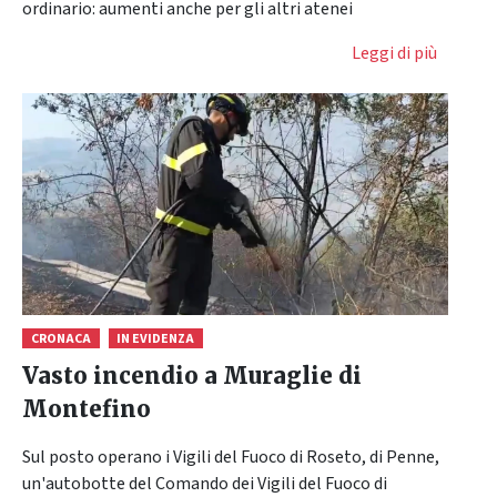
ordinario: aumenti anche per gli altri atenei
Leggi di più
CRONACA
IN EVIDENZA
Vasto incendio a Muraglie di
Montefino
Sul posto operano i Vigili del Fuoco di Roseto, di Penne,
un'autobotte del Comando dei Vigili del Fuoco di