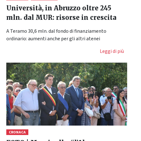
Università, in Abruzzo oltre 245
mln. dal MUR: risorse in crescita
A Teramo 30,6 mln. dal fondo di finanziamento
ordinario: aumenti anche per gli altri atenei
Leggi di più
CRONACA