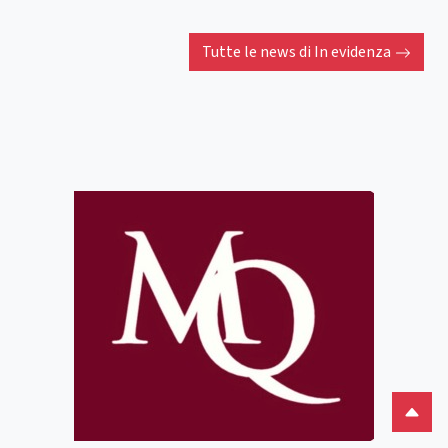
Tutte le news di
In evidenza