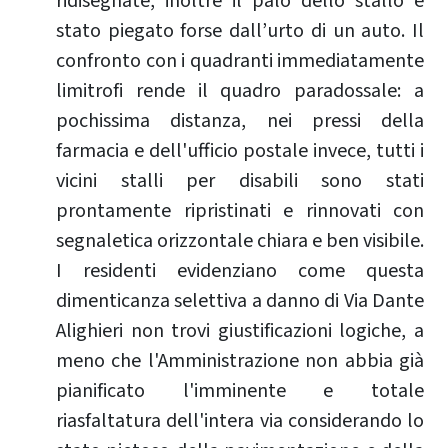
ridisegnate, inoltre il palo dello stallo è
stato piegato forse dall’urto di un auto. Il
confronto con i quadranti immediatamente
limitrofi rende il quadro paradossale: a
pochissima distanza, nei pressi della
farmacia e dell'ufficio postale invece, tutti i
vicini stalli per disabili sono stati
prontamente ripristinati e rinnovati con
segnaletica orizzontale chiara e ben visibile.
I residenti evidenziano come questa
dimenticanza selettiva a danno di Via Dante
Alighieri non trovi giustificazioni logiche, a
meno che l'Amministrazione non abbia già
pianificato l'imminente e totale
riasfaltatura dell'intera via considerando lo