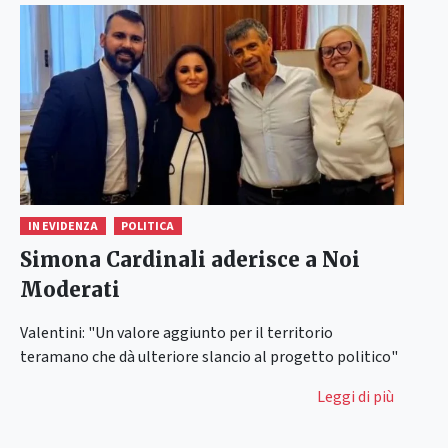
IN EVIDENZA
POLITICA
Simona Cardinali aderisce a Noi
Moderati
Valentini: "Un valore aggiunto per il territorio
teramano che dà ulteriore slancio al progetto politico"
Leggi di più