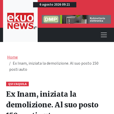
6 agosto 2026 09:21
Home
Ex Inam, iniziata la demolizione. Al suo posto 150
posti auto
QUI L'AQUILA
Ex Inam, iniziata la
demolizione. Al suo posto