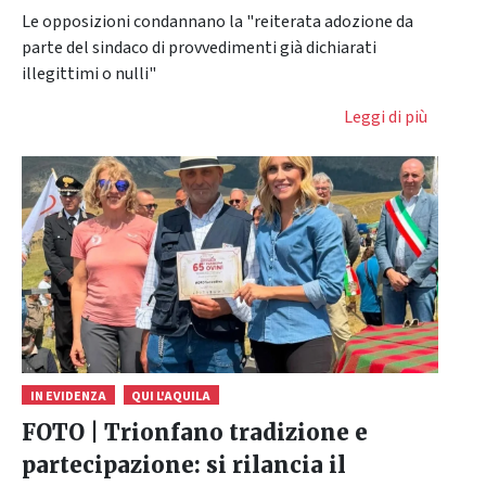
Le opposizioni condannano la "reiterata adozione da
parte del sindaco di provvedimenti già dichiarati
illegittimi o nulli"
Leggi di più
IN EVIDENZA
QUI L'AQUILA
FOTO | Trionfano tradizione e
partecipazione: si rilancia il