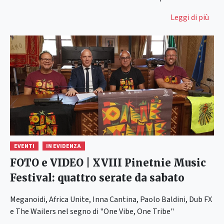
Leggi di più
EVENTI
IN EVIDENZA
FOTO e VIDEO | XVIII Pinetnie Music
Festival: quattro serate da sabato
Meganoidi, Africa Unite, Inna Cantina, Paolo Baldini, Dub FX
e The Wailers nel segno di "One Vibe, One Tribe"