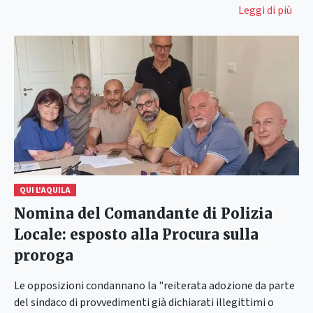
Leggi di più
QUI L'AQUILA
Nomina del Comandante di Polizia
Locale: esposto alla Procura sulla
proroga
Le opposizioni condannano la "reiterata adozione da parte
del sindaco di provvedimenti già dichiarati illegittimi o