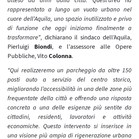
atteso da anni dalla città. Quest’area ha
rappresentato a lungo un vuoto urbano nel
cuore dell’Aquila, uno spazio inutilizzato e privo
di funzione che oggi iniziamo finalmente a
trasformare”
, dichiarano il sindaco dell’Aquila,
Pierluigi
Biondi
, e l'assessore alle Opere
Pubbliche, Vito
Colonna
.
“Qui realizzeremo un parcheggio da oltre 150
posti auto a servizio del centro storico,
migliorando l’accessibilità in una delle zone più
frequentate della città e offrendo una risposta
concreta a una delle esigenze più sentite da
cittadini, residenti, lavoratori e attività
economiche. Questo intervento si inserisce in
una visione più ampia di rigenerazione urbana