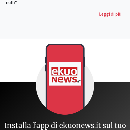
nulli"
Leggi di più
Installa l’app di ekuonews.it sul tuo