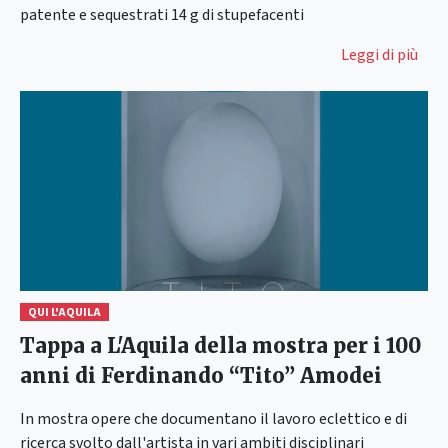
patente e sequestrati 14 g di stupefacenti
Leggi di più
QUI L'AQUILA
Tappa a L'Aquila della mostra per i 100
anni di Ferdinando “Tito” Amodei
In mostra opere che documentano il lavoro eclettico e di
ricerca svolto dall'artista in vari ambiti disciplinari