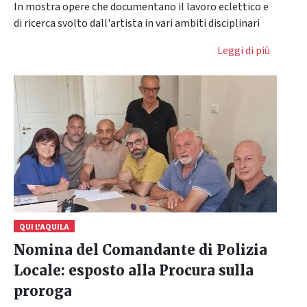
In mostra opere che documentano il lavoro eclettico e
di ricerca svolto dall'artista in vari ambiti disciplinari
Leggi di più
QUI L'AQUILA
Nomina del Comandante di Polizia
Locale: esposto alla Procura sulla
proroga