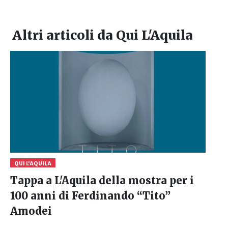
Altri articoli da
Qui L'Aquila
QUI L'AQUILA
Tappa a L'Aquila della mostra per i
100 anni di Ferdinando “Tito”
Amodei