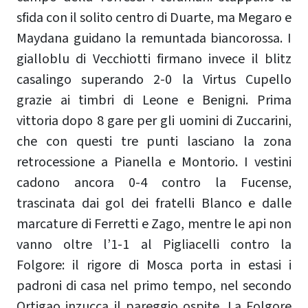
sfida con il solito centro di Duarte, ma Megaro e
Maydana guidano la remuntada biancorossa. I
gialloblu di Vecchiotti firmano invece il blitz
casalingo superando 2-0 la Virtus Cupello
grazie ai timbri di Leone e Benigni. Prima
vittoria dopo 8 gare per gli uomini di Zuccarini,
che con questi tre punti lasciano la zona
retrocessione a Pianella e Montorio. I vestini
cadono ancora 0-4 contro la Fucense,
trascinata dai gol dei fratelli Blanco e dalle
marcature di Ferretti e Zago, mentre le api non
vanno oltre l’1-1 al Pigliacelli contro la
Folgore: il rigore di Mosca porta in estasi i
padroni di casa nel primo tempo, nel secondo
Ortigao inzucca il pareggio ospite. La Folgore