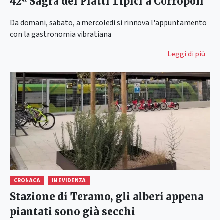
42ª Sagra dei Piatti Tipici a Corropoli
Da domani, sabato, a mercoledi si rinnova l'appuntamento
con la gastronomia vibratiana
Leggi di più
CRONACA
IN EVIDENZA
Stazione di Teramo, gli alberi appena
piantati sono già secchi