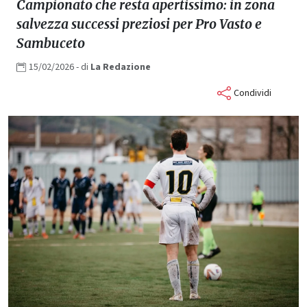
Campionato che resta apertissimo: in zona
salvezza successi preziosi per Pro Vasto e
Sambuceto
15/02/2026
- di
La
Redazione
Condividi