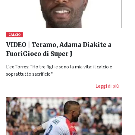
CALCIO
VIDEO | Teramo, Adama Diakite a
FuoriGioco di Super J
L'ex Torres: "Ho tre figli e sono la mia vita: il calcio è
soprattutto sacrificio"
Leggi di più