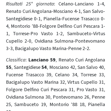
Risultati 25° giornata
: Celano-Lanciano 1-4,
Renato Curi Angolana-Mosciano 4-1, San Salvo-
Santegidiese 0-1, Pianella-Fucense Trasacco 0-
4, Montorio ’88-Folgore Delfino Curi Pescara 1-
1, Torrese-Pro Vasto 1-2, Sambuceto-Virtus
Cupello 2-0, Ovidiana Sulmona-Pontevomano
3-3, Bacigalupo Vasto Marina-Penne 2-2.
Classifica
:
Lanciano 59
, Renato Curi Angolana
55
, Santegidiese
54
, Mosciano 42, San Salvo 40,
Fucense Trasacco 39, Celano 34, Torrese 33,
Bacigalupo Vasto Marina 32, Virtus Cupello 31,
Folgore Delfino Curi Pescara 31, Pro Vasto 31,
Ovidiana Sulmona 30, Pontevomano 26, Penne
25, Sambuceto 19, Montorio ‘88 18, Pianella