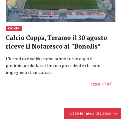
CALCIO
Calcio Coppa, Teramo il 30 agosto
riceve il Notaresco al "Bonolis"
L'incontro è valido come primo turno dopo il
preliminare della settimana precedente che non
impegnerà i biancorossi
Leggi di più
Tutte le news di
Calcio