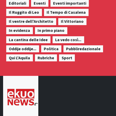
Editoriali
Eventi
Eventi importanti
Il Ruggito di Leo
Il Tempo di Casalena
Il ventre dell'Architetto
Il Vittoriano
In evidenza
In primo piano
La cantina delle Idee
La vedo così...
Oddije oddije...
Politica
Pubbliredazionale
Qui L'Aquila
Rubriche
Sport