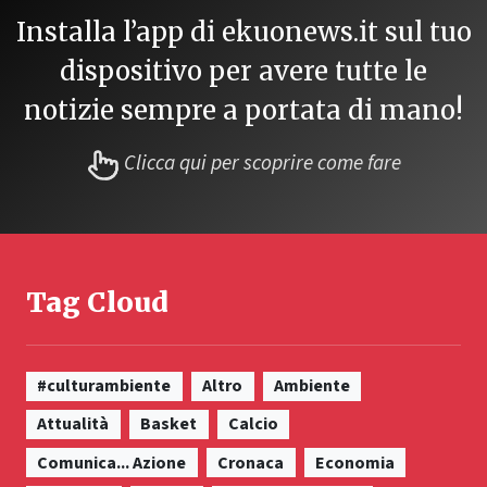
Installa l’app di ekuonews.it sul tuo
dispositivo per avere tutte le
notizie sempre a portata di mano!
Clicca qui per scoprire come fare
Tag Cloud
#culturambiente
Altro
Ambiente
Attualità
Basket
Calcio
Comunica... Azione
Cronaca
Economia