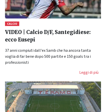
CALCIO
VIDEO | Calcio D/F, Santegidiese:
ecco Eusepi
37 anni compiuti dall'ex Samb che ha ancora tanta
voglia di far bene dopo 500 partite e 150 goals tra i
professionisti
Leggi di più