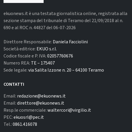
ekuonews.it è una testata giornalistica online, registrata alla
sezione stampa del tribunale di Teramo del 21/09/2018 al n.
690 e al ROC n. 44827 del 06-07-2026
Direttore Responsabile:
Daniela Facciolini
Società editrice:
EKUO s.r.l.
Codice fiscale e P. IVA:
02057760676
Numero REA:
TE – 175407
Sede legale:
via Salita Izzone n. 20 – 64100 Teramo
CONTATTI
Email:
redazione@ekuonews.it
Email:
direttore@ekuonews.it
Resp.le commerciale:
waltercori@virgilio.it
PEC:
ekuosrl@pec.it
Tel.:
0861.416078