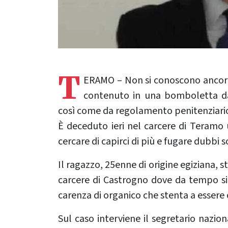
T
ERAMO – Non si conoscono ancora l
contenuto in una bomboletta da 
così come da regolamento penitenziario, 
È deceduto ieri nel carcere di Teramo
cercare di capirci di più e fugare dubbi 
Il ragazzo, 25enne di origine egiziana, 
carcere di Castrogno dove da tempo si 
carenza di organico che stenta a essere
Sul caso interviene il segretario naz