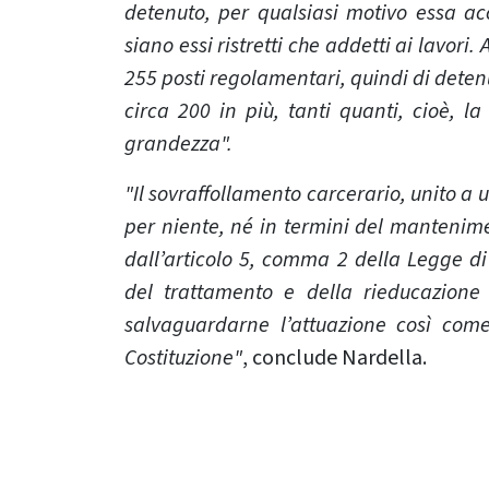
detenuto, per qualsiasi motivo essa acc
siano essi ristretti che addetti ai lavori.
255 posti regolamentari, quindi di detenu
circa 200 in più, tanti quanti, cioè, l
grandezza".
"Il sovraffollamento carcerario, unito a
per niente, né in termini del mantenime
dall’articolo 5, comma 2 della Legge di
del trattamento e della rieducazione 
salvaguardarne l’attuazione così com
Costituzione"
, conclude Nardella.