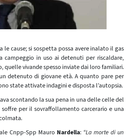
e cause; si sospetta possa avere inalato il gas
campeggio in uso ai detenuti per riscaldare,
quelle vivande spesso inviate dai loro familiari.
 un detenuto di giovane età. A quanto pare per
sono state attivate indagini e disposta l’autopsia.
stava scontando la sua pena in una delle celle del
soffre per il sovraffollamento carcerario e una
 colmata.
ionale Cnpp-Spp Mauro
Nardella
:
“La morte di un