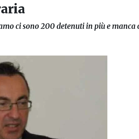
raria
amo ci sono 200 detenuti in più e manca c