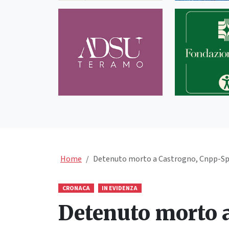
Home
Detenuto morto a Castrogno, Cnpp-Spp:
CRONACA
IN EVIDENZA
Detenuto morto a