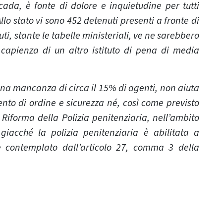
ada, è fonte di dolore e inquietudine per tutti
 Allo stato vi sono 452 detenuti presenti a fronte di
ti, stante le tabelle ministeriali, ve ne sarebbero
a capienza di un altro istituto di pena di media
 una mancanza di circa il 15% di agenti, non aiuta
nto di ordine e sicurezza né, così come previsto
 Riforma della Polizia penitenziaria, nell’ambito
giacché la polizia penitenziaria è abilitata a
e contemplato dall’articolo 27, comma 3 della