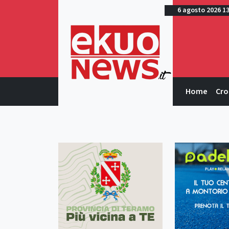
6 agosto 2026 1
Home
Cro