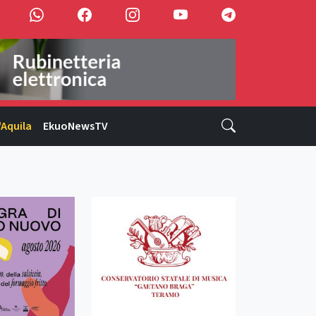
'Aquila
EkuoNewsTV