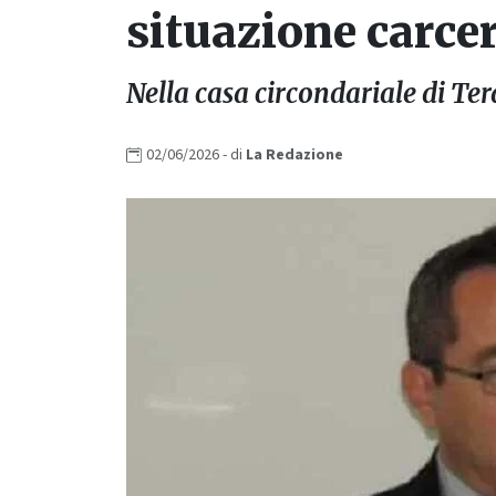
situazione carce
Nella casa circondariale di Ter
02/06/2026
- di
La
Redazione