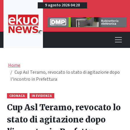
9 agosto 2026 04:28
Home
Cup Asl Teramo, revocato lo stato di agitazione dopo
l'incontro in Prefettura
CRONACA
IN EVIDENZA
Cup Asl Teramo, revocato lo
stato di agitazione dopo