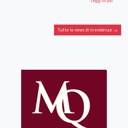
Leggi di più
Tutte le news di
In evidenza