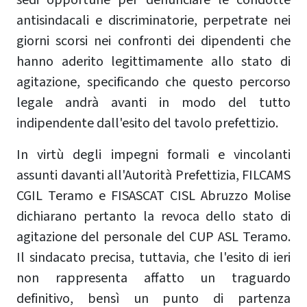
sedi opportune per denunciare le condotte
antisindacali e discriminatorie, perpetrate nei
giorni scorsi nei confronti dei dipendenti che
hanno aderito legittimamente allo stato di
agitazione, specificando che questo percorso
legale andrà avanti in modo del tutto
indipendente dall'esito del tavolo prefettizio.
In virtù degli impegni formali e vincolanti
assunti davanti all'Autorità Prefettizia, FILCAMS
CGIL Teramo e FISASCAT CISL Abruzzo Molise
dichiarano pertanto la revoca dello stato di
agitazione del personale del CUP ASL Teramo.
Il sindacato precisa, tuttavia, che l'esito di ieri
non rappresenta affatto un traguardo
definitivo, bensì un punto di partenza