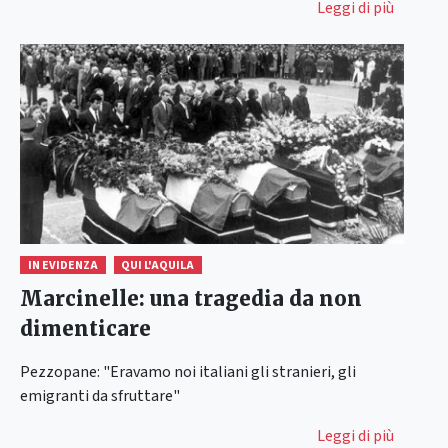
Leggi di più
IN EVIDENZA
QUI L'AQUILA
Marcinelle: una tragedia da non
dimenticare
Pezzopane: "Eravamo noi italiani gli stranieri, gli
emigranti da sfruttare"
Leggi di più