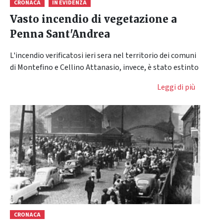
CRONACA
IN EVIDENZA
Vasto incendio di vegetazione a
Penna Sant'Andrea
L'incendio verificatosi ieri sera nel territorio dei comuni
di Montefino e Cellino Attanasio, invece, è stato estinto
Leggi di più
CRONACA