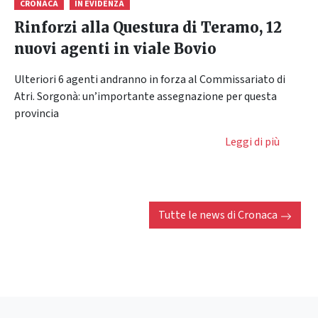
CRONACA
IN EVIDENZA
Rinforzi alla Questura di Teramo, 12
nuovi agenti in viale Bovio
Ulteriori 6 agenti andranno in forza al Commissariato di
Atri. Sorgonà: un’importante assegnazione per questa
provincia
Leggi di più
Tutte le news di
Cronaca