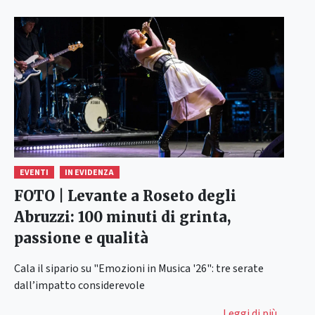
EVENTI
IN EVIDENZA
FOTO | Levante a Roseto degli
Abruzzi: 100 minuti di grinta,
passione e qualità
Cala il sipario su "Emozioni in Musica '26": tre serate
dall’impatto considerevole
Leggi di più