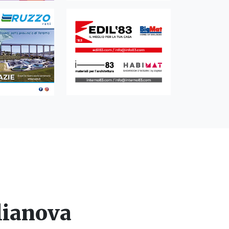
ulianova