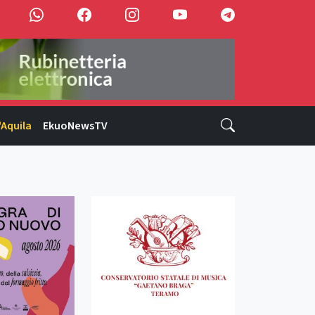
'Aquila
EkuoNewsTV