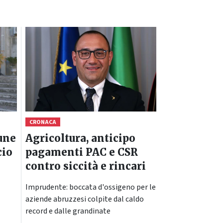
CRONACA
une
Agricoltura, anticipo
cio
pagamenti PAC e CSR
contro siccità e rincari
Imprudente: boccata d'ossigeno per le
aziende abruzzesi colpite dal caldo
record e dalle grandinate