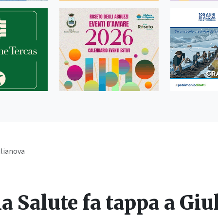
ulianova
lla Salute fa tappa a Gi