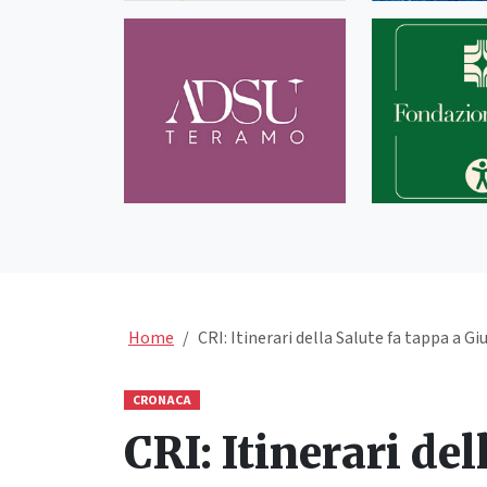
Home
CRI: Itinerari della Salute fa tappa a Gi
CRONACA
CRI: Itinerari de