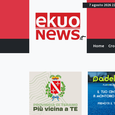
7 agosto 2026 2
Home
Cro