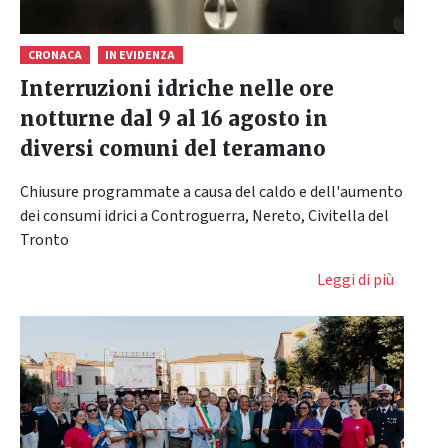
CRONACA
IN EVIDENZA
Interruzioni idriche nelle ore
notturne dal 9 al 16 agosto in
diversi comuni del teramano
Chiusure programmate a causa del caldo e dell'aumento
dei consumi idrici a Controguerra, Nereto, Civitella del
Tronto
Leggi di più