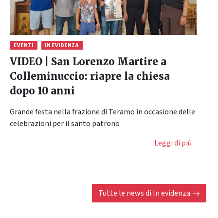
EVENTI
IN EVIDENZA
VIDEO | San Lorenzo Martire a
Colleminuccio: riapre la chiesa
dopo 10 anni
Grande festa nella frazione di Teramo in occasione delle
celebrazioni per il santo patrono
Leggi di più
Tutte le news di
In evidenza