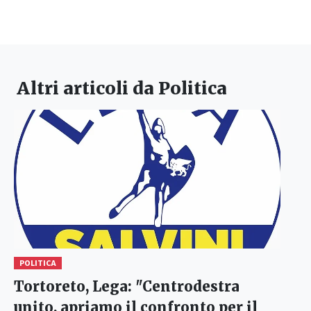
Altri articoli da
Politica
POLITICA
Tortoreto, Lega: "Centrodestra
unito, apriamo il confronto per il