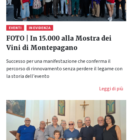
EVENTI
IN EVIDENZA
FOTO | In 15.000 alla Mostra dei
Vini di Montepagano
Successo per una manifestazione che conferma il
percorso di rinnovamento senza perdere il legame con
la storia dell'evento
Leggi di più