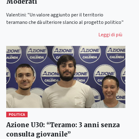
Moderati
Valentini: "Un valore aggiunto per il territorio
teramano che dà ulteriore slancio al progetto politico"
Leggi di più
POLITICA
Azione U30: “Teramo: 3 anni senza
consulta giovanile”