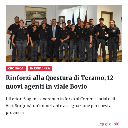
CRONACA
IN EVIDENZA
Rinforzi alla Questura di Teramo, 12
nuovi agenti in viale Bovio
Ulteriori 6 agenti andranno in forza al Commissariato di
Atri. Sorgonà: un’importante assegnazione per questa
provincia
Leggi di più