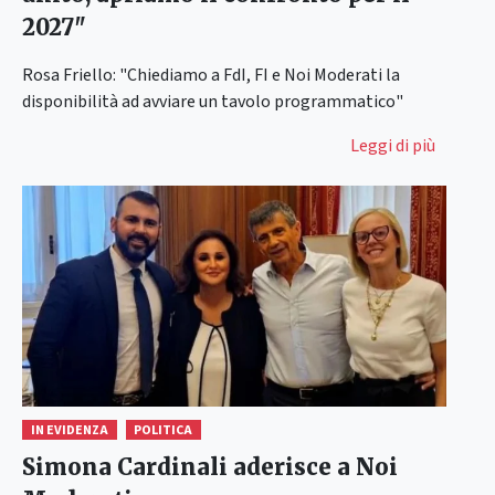
2027"
Rosa Friello: "Chiediamo a FdI, FI e Noi Moderati la
disponibilità ad avviare un tavolo programmatico"
Leggi di più
IN EVIDENZA
POLITICA
Simona Cardinali aderisce a Noi