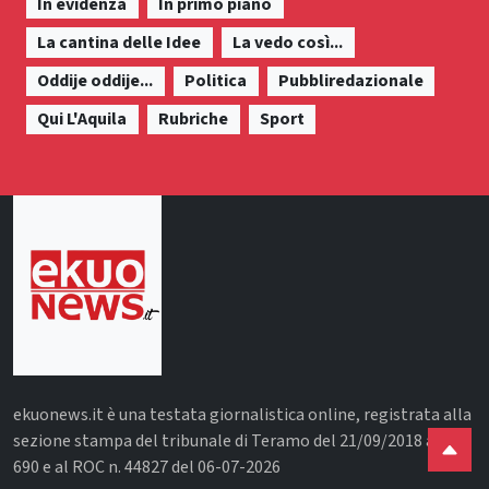
In evidenza
In primo piano
La cantina delle Idee
La vedo così...
Oddije oddije...
Politica
Pubbliredazionale
Qui L'Aquila
Rubriche
Sport
ekuonews.it è una testata giornalistica online, registrata alla
sezione stampa del tribunale di Teramo del 21/09/2018 al n.
690 e al ROC n. 44827 del 06-07-2026