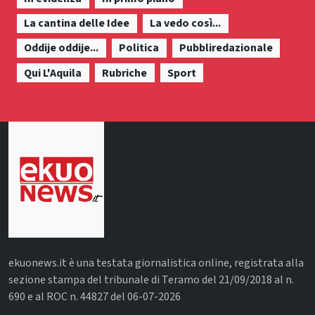
La cantina delle Idee
La vedo così...
Oddije oddije...
Politica
Pubbliredazionale
Qui L'Aquila
Rubriche
Sport
ekuonews.it è una testata giornalistica online, registrata alla
sezione stampa del tribunale di Teramo del 21/09/2018 al n.
690 e al ROC n. 44827 del 06-07-2026