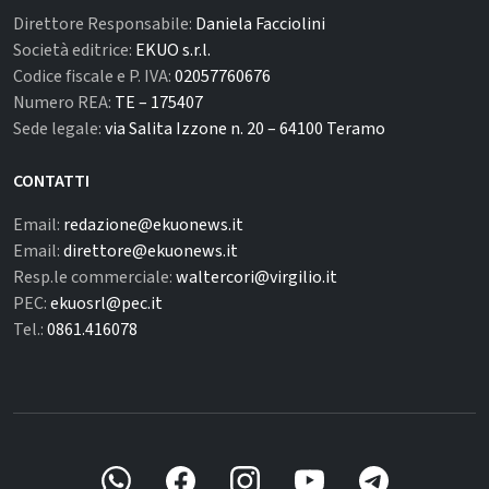
Direttore Responsabile:
Daniela Facciolini
Società editrice:
EKUO s.r.l.
Codice fiscale e P. IVA:
02057760676
Numero REA:
TE – 175407
Sede legale:
via Salita Izzone n. 20 – 64100 Teramo
CONTATTI
Email:
redazione@ekuonews.it
Email:
direttore@ekuonews.it
Resp.le commerciale:
waltercori@virgilio.it
PEC:
ekuosrl@pec.it
Tel.:
0861.416078