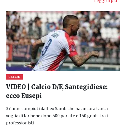
Leggi di più
CALCIO
VIDEO | Calcio D/F, Santegidiese:
ecco Eusepi
37 anni compiuti dall'ex Samb che ha ancora tanta
voglia di far bene dopo 500 partite e 150 goals tra i
professionisti