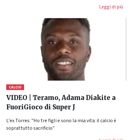
Leggi di più
CALCIO
VIDEO | Teramo, Adama Diakite a
FuoriGioco di Super J
L'ex Torres: "Ho tre figli e sono la mia vita: il calcio è
soprattutto sacrificio"