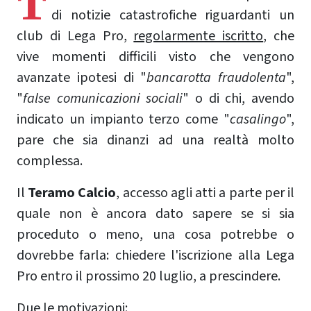
T
di notizie catastrofiche riguardanti un
club di Lega Pro,
regolarmente iscritto
, che
vive momenti difficili visto che vengono
avanzate ipotesi di "
bancarotta fraudolenta
",
"
false comunicazioni sociali
" o di chi, avendo
indicato un impianto terzo come "
casalingo
",
pare che sia dinanzi ad una realtà molto
complessa.
Il
Teramo Calcio
, accesso agli atti a parte per il
quale non è ancora dato sapere se si sia
proceduto o meno, una cosa potrebbe o
dovrebbe farla: chiedere l'iscrizione alla Lega
Pro entro il prossimo 20 luglio, a prescindere.
Due le motivazioni: