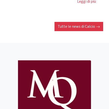
Leggi di più
Tutte le news di
Calcio