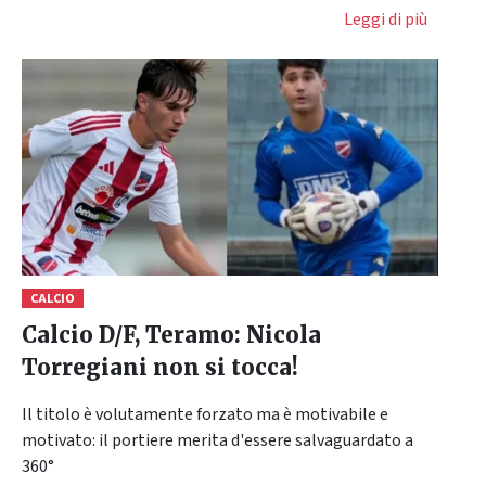
Leggi di più
CALCIO
Calcio D/F, Teramo: Nicola
Torregiani non si tocca!
Il titolo è volutamente forzato ma è motivabile e
motivato: il portiere merita d'essere salvaguardato a
360°