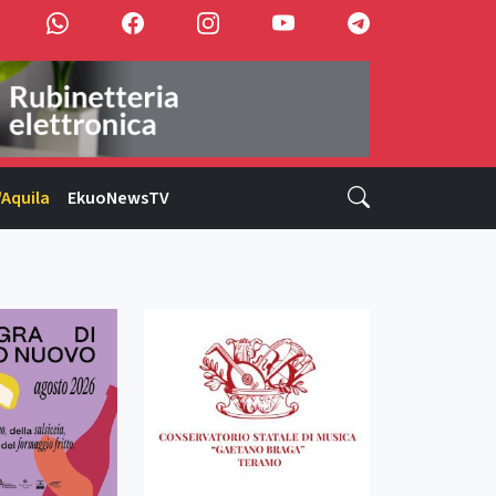
'Aquila
EkuoNewsTV