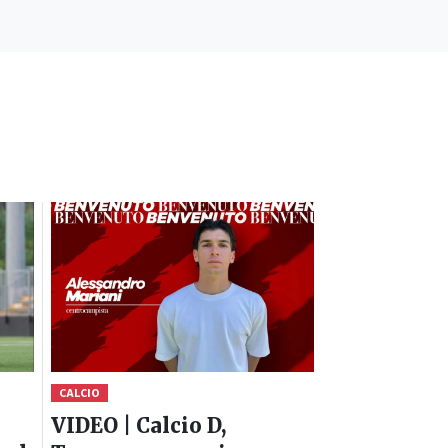
CALCIO
VIDEO | Calcio D,