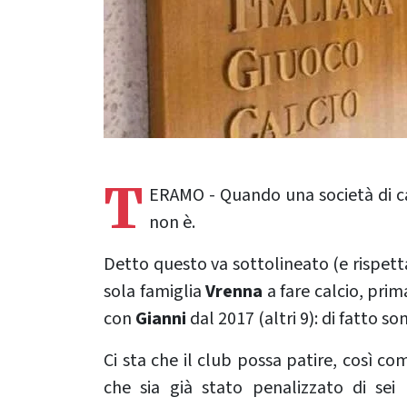
T
ERAMO - Quando una società di cal
non è.
Detto questo va sottolineato (e rispettat
sola famiglia
Vrenna
a fare calcio, pri
con
Gianni
dal 2017 (altri 9): di fatto so
Ci sta che il club possa patire, così co
che sia già stato penalizzato di sei