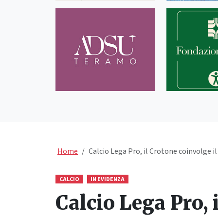
Home
Calcio Lega Pro, il Crotone coinvolge il
CALCIO
IN EVIDENZA
Calcio Lega Pro, 