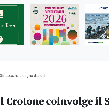
 Sindaco: ha bisogno di aiuti
il Crotone coinvolge il 