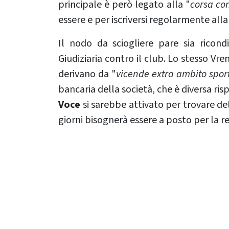
principale è però legato alla "
corsa con
essere e per iscriversi regolarmente alla
Il nodo da sciogliere pare sia ricond
Giudiziaria contro il club. Lo stesso Vr
derivano da "
vicende extra ambito spor
bancaria della società, che è diversa ri
Voce
si sarebbe attivato per trovare de
giorni bisognerà essere a posto per la re