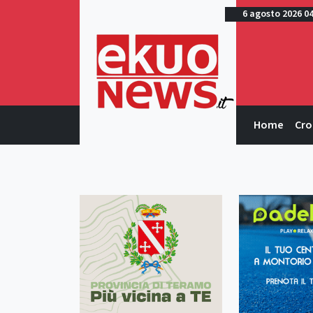
6 agosto 2026 0
Home
Cro