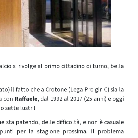
cio si rivolge al primo cittadino di turno, bella
o) il fatto che a Crotone (Lega Pro gir. C) sia la
ma con
Raffaele
, dal 1992 al 2017 (25 anni) e oggi
no sette lustri!
me sta patendo, delle difficoltà, e non è casuale
 punti per la stagione prossima. Il problema