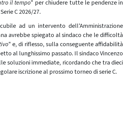
tro il tempo
" per chiudere tutte le pendenze in
 Serie C 2026/27.
icubile ad un intervento dell'Amministrazione
enna avrebbe spiegato al sindaco che le difficoltà
tivo
" e, di riflesso, sulla conseguente affidabilità
spetto al lunghissimo passato. Il sindaco Vincenzo
lle soluzioni immediate, ricordando che tra dieci
golare iscrizione al prossimo torneo di serie C.