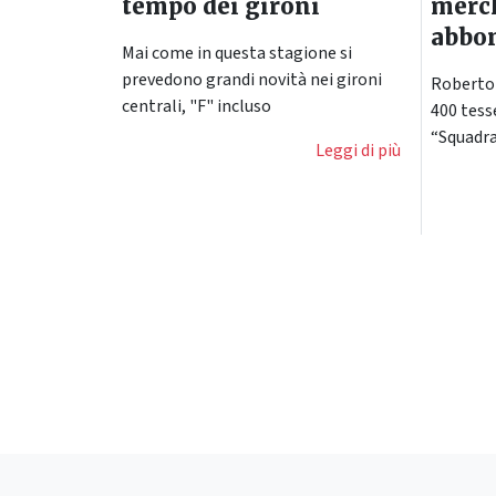
tempo dei gironi
merc
abbo
Mai come in questa stagione si
prevedono grandi novità nei gironi
Roberto 
centrali, "F" incluso
400 tess
“Squadra
Leggi di più