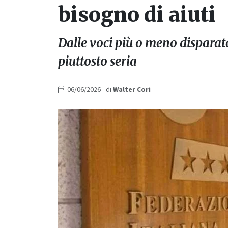
bisogno di aiuti
Dalle voci più o meno disparate
piuttosto seria
06/06/2026
- di
Walter
Cori