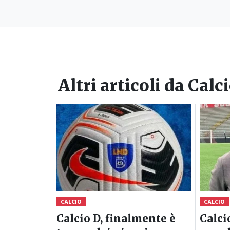
Altri articoli da
Calc
CALCIO
CALCIO
Calcio D, finalmente è
Calci