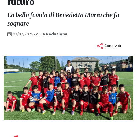
futuro
La bella favola di Benedetta Marra che fa
sognare
07/07/2026
- di
La
Redazione
Condividi