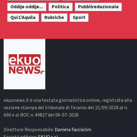
Oddije oddije...
Politica
Pubbliredazionale
Qui L'Aquila
Rubriche
Sport
ekuonews.it è una testata giornalistica online, registrata alla
sezione stampa del tribunale di Teramo del 21/09/2018 al n.
690 e al ROC n. 44827 del 06-07-2026
Direttore Responsabile:
Daniela Facciolini
Società editrice:
EKUO s.r.l.