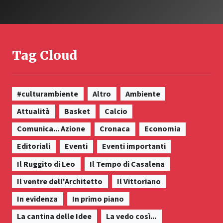
Tag Cloud
#culturambiente
Altro
Ambiente
Attualità
Basket
Calcio
Comunica... Azione
Cronaca
Economia
Editoriali
Eventi
Eventi importanti
Il Ruggito di Leo
Il Tempo di Casalena
Il ventre dell'Architetto
Il Vittoriano
In evidenza
In primo piano
La cantina delle Idee
La vedo così...