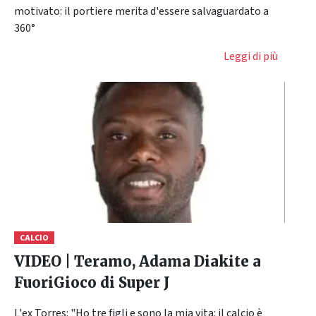
motivato: il portiere merita d'essere salvaguardato a
360°
Leggi di più
CALCIO
VIDEO | Teramo, Adama Diakite a
FuoriGioco di Super J
L'ex Torres: "Ho tre figli e sono la mia vita: il calcio è