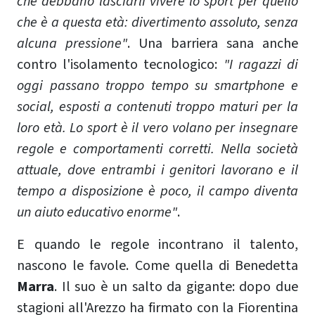
che debbano lasciarli vivere lo sport per quello
che è a questa età: divertimento assoluto, senza
alcuna pressione"
. Una barriera sana anche
contro l'isolamento tecnologico:
"I ragazzi di
oggi passano troppo tempo su smartphone e
social, esposti a contenuti troppo maturi per la
loro età. Lo sport è il vero volano per insegnare
regole e comportamenti corretti. Nella società
attuale, dove entrambi i genitori lavorano e il
tempo a disposizione è poco, il campo diventa
un aiuto educativo enorme"
.
E quando le regole incontrano il talento,
nascono le favole. Come quella di Benedetta
Marra
. Il suo è un salto da gigante: dopo due
stagioni all'Arezzo ha firmato con la Fiorentina