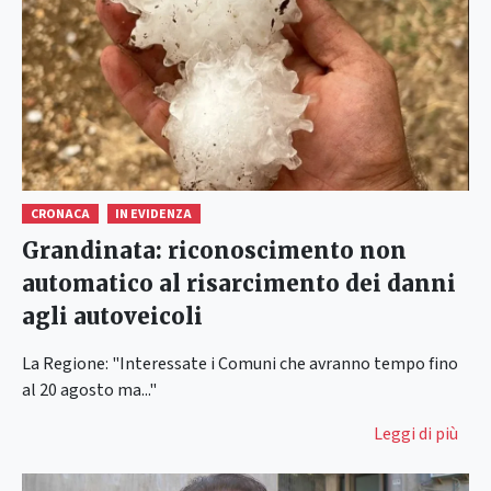
CRONACA
IN EVIDENZA
Grandinata: riconoscimento non
automatico al risarcimento dei danni
agli autoveicoli
La Regione: "Interessate i Comuni che avranno tempo fino
al 20 agosto ma..."
Leggi di più