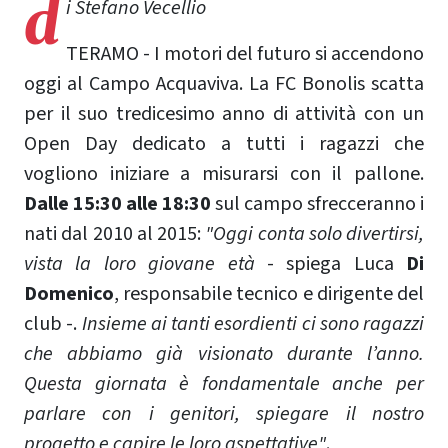
d
i Stefano Vecellio
TERAMO - I motori del futuro si accendono
oggi al Campo Acquaviva. La FC Bonolis scatta
per il suo tredicesimo anno di attività con un
Open Day dedicato a tutti i ragazzi che
vogliono iniziare a misurarsi con il pallone.
Dalle 15:30 alle 18:30
sul campo sfrecceranno i
nati dal 2010 al 2015:
"Oggi conta solo divertirsi,
vista la loro giovane età
- spiega Luca
Di
Domenico
, responsabile tecnico e dirigente del
club -.
Insieme ai tanti esordienti ci sono ragazzi
che abbiamo già visionato durante l’anno.
Questa giornata è fondamentale anche per
parlare con i genitori, spiegare il nostro
progetto e capire le loro aspettative"
.