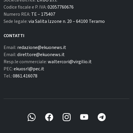
Codice fiscale e P. IVA:
02057760676
Numero REA:
TE – 175407
Sede legale:
via Salita Izzone n. 20 – 64100 Teramo
CONTATTI
Email:
redazione@ekuonews.it
Email:
direttore@ekuonews.it
Resp.le commerciale:
waltercori@virgilio.it
PEC:
ekuosrl@pec.it
Tel.:
0861.416078