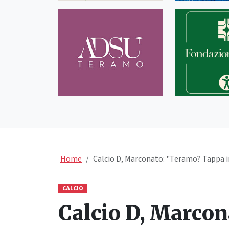
Home
Calcio D, Marconato: "Teramo? Tappa 
CALCIO
Calcio D, Marcon