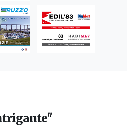
ntrigante"