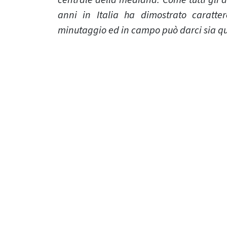
centrale della mediana. Come tutti gli a
anni in Italia ha dimostrato caratt
minutaggio ed in campo può darci sia qu