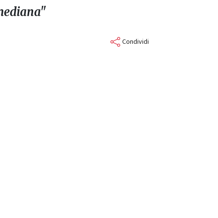
 mediana"
Condividi