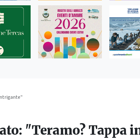
intrigante"
ato: "Teramo? Tappa i