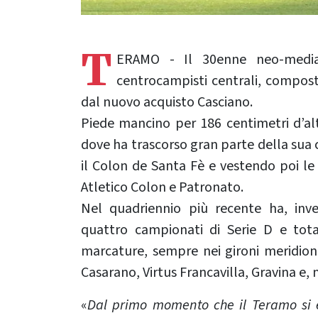
T
ERAMO - Il 30enne neo-media
centrocampisti centrali, composto
dal nuovo acquisto Casciano.
Piede mancino per 186 centimetri d’alte
dove ha trascorso gran parte della sua 
il Colon de Santa Fè e vestendo poi le 
Atletico Colon e Patronato.
Nel quadriennio più recente ha, inve
quattro campionati di Serie D e tot
marcature, sempre nei gironi meridional
Casarano, Virtus Francavilla, Gravina e,
«
Dal primo momento che il Teramo si 