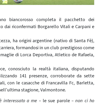
no biancorosso completa il pacchetto dei
 dai riconfermati Borgarello Vitali e Carpani e
zza, ha origini argentine (nativo di Santa Fè),
carriera, formandosi in un club prestigioso come
maglie di Lorca Deportiva, Atletico de Rafaela,
ce, conosciuto la realtà italiana, disputando
alizzando 141 presenze, corroborate da sette
i, con le casacche di Francavilla Fc, Barletta,
 nell’ultima stagione, Valmontone.
è interessato a me –
le sue parole
– non ci ho