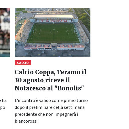
CALCIO
Calcio Coppa, Teramo il
30 agosto riceve il
Notaresco al "Bonolis"
e ha
L'incontro è valido come primo turno
opo
dopo il preliminare della settimana
precedente che non impegnerà i
biancorossi