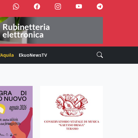
'Aquila
EkuoNewsTV