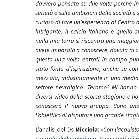
davvero pensato su due volte perché inf
serietà e sulle ambizioni della società e 
curioso di fare un’esperienza al Centr
intrigante. Il calcio italiano e quello
nella mia terra si riscontra una maggior
avete imparato a conoscere, dovuta al co
questo una volta entrati in campo p
stato fonte d’ispirazione, anche se con 
mezz’ala, indistintamente in una mediana
settore nevralgico. Teramo? Mi hanno 
diversi video della scorsa stagione e h
conoscerò il nuovo gruppo. Sono ans
l’obiettivo di disputare una grande stag
L’analisi del Ds
Micciola
: «
Con l’acquist