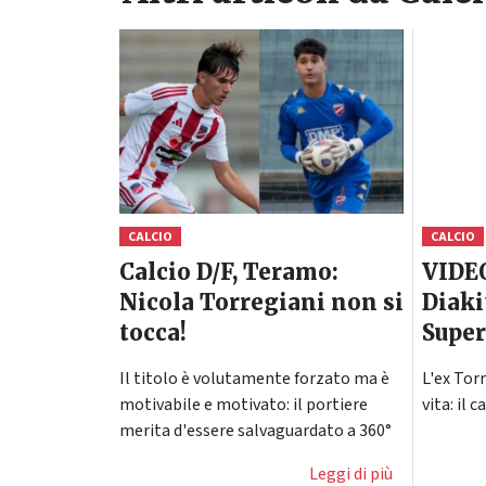
CALCIO
CALCIO
Calcio D/F, Teramo:
VIDE
Nicola Torregiani non si
Diaki
tocca!
Super
Il titolo è volutamente forzato ma è
L'ex Torr
motivabile e motivato: il portiere
vita: il 
merita d'essere salvaguardato a 360°
Leggi di più