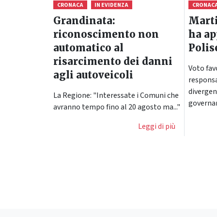
CRONACA
IN EVIDENZA
CRONAC
Grandinata:
Marti
riconoscimento non
ha ap
automatico al
Polis
risarcimento dei danni
Voto fav
agli autoveicoli
responsa
divergen
La Regione: "Interessate i Comuni che
governa
avranno tempo fino al 20 agosto ma..."
Leggi di più