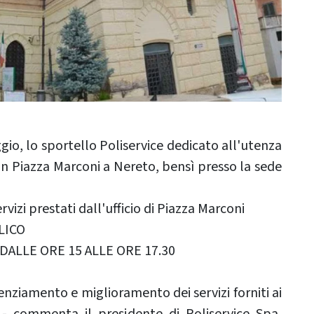
io, lo sportello Poliservice dedicato all'utenza
in Piazza Marconi a Nereto, bensì presso la sede
ervizi prestati dall'ufficio di Piazza Marconi
LICO
DALLE ORE 15 ALLE ORE 17.30
nziamento e miglioramento dei servizi forniti ai
e - commenta il presidente di Poliservice Spa,