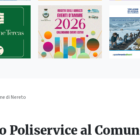
une di Nereto
lo Poliservice al Comun