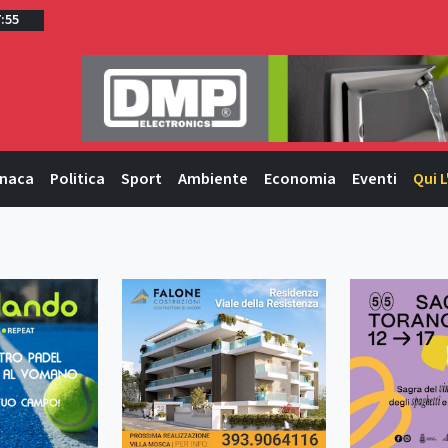
7:55
naca
Politica
Sport
Ambiente
Economia
Eventi
Qui L