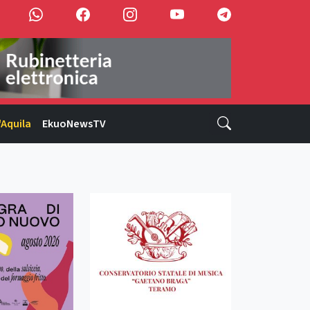
'Aquila
EkuoNewsTV