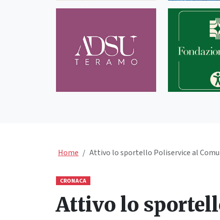
Home
Attivo lo sportello Poliservice al Com
CRONACA
Attivo lo sportel