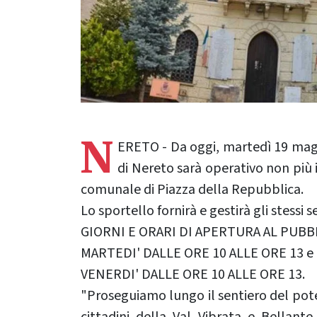
N
ERETO - Da oggi, martedì 19 magg
di Nereto sarà operativo non più 
comunale di Piazza della Repubblica.
Lo sportello fornirà e gestirà gli stessi s
GIORNI E ORARI DI APERTURA AL PUBB
MARTEDI' DALLE ORE 10 ALLE ORE 13 e 
VENERDI' DALLE ORE 10 ALLE ORE 13.
"Proseguiamo lungo il sentiero del pote
cittadini della Val Vibrata e Bellant