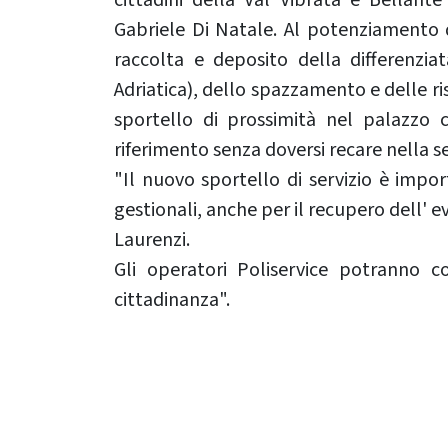
Gabriele Di Natale. Al potenziamento d
raccolta e deposito della differenzia
Adriatica), dello spazzamento e delle 
sportello di prossimità nel palazzo 
riferimento senza doversi recare nella s
"Il nuovo sportello di servizio è import
gestionali, anche per il recupero dell' 
Laurenzi.
Gli operatori Poliservice potranno co
cittadinanza".