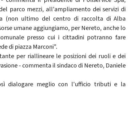
el parco mezzi, all'ampliamento dei servizi di
ta (non ultimo del centro di raccolta di Alba
risorse umane aggiungiamo, per Nereto, anche lo
comunale presso cui i cittadini potranno fare
ede di piazza Marconi".
ante per riallineare le posizioni dei ruoli e dei
evasione - commenta il sindaco di Nereto, Daniele
sì dialogare meglio con l'ufficio tributi e la