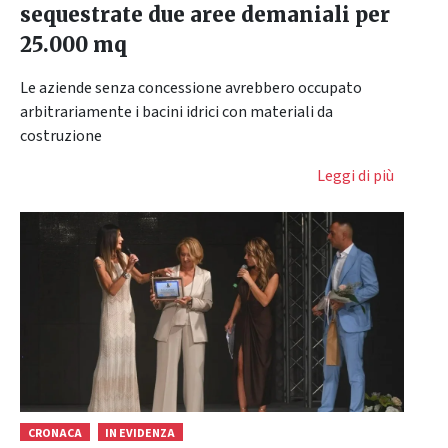
sequestrate due aree demaniali per
25.000 mq
Le aziende senza concessione avrebbero occupato
arbitrariamente i bacini idrici con materiali da
costruzione
Leggi di più
CRONACA
IN EVIDENZA