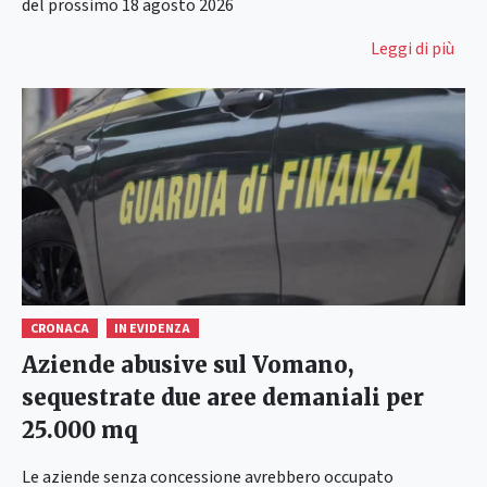
del prossimo 18 agosto 2026
Leggi di più
CRONACA
IN EVIDENZA
Aziende abusive sul Vomano,
sequestrate due aree demaniali per
25.000 mq
Le aziende senza concessione avrebbero occupato