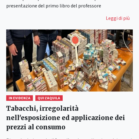
presentazione del primo libro del professore
Leggi di più
IN EVIDENZA
QUI L'AQUILA
Tabacchi, irregolarità
nell'esposizione ed applicazione dei
prezzi al consumo