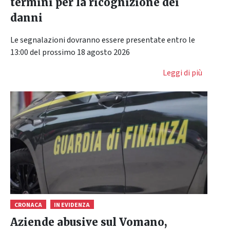
termini per la ricognizione dei
danni
Le segnalazioni dovranno essere presentate entro le
13:00 del prossimo 18 agosto 2026
Leggi di più
CRONACA
IN EVIDENZA
Aziende abusive sul Vomano,