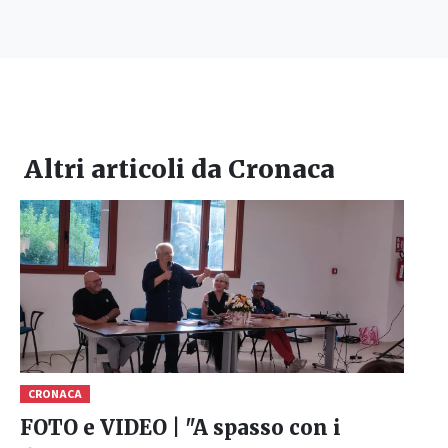
Altri articoli da
Cronaca
CRONACA
FOTO e VIDEO | "A spasso con i