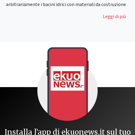
arbitrariamente i bacini idrici con materiali da costruzione
Leggi di più
Installa l’app di ekuonews.it sul tuo