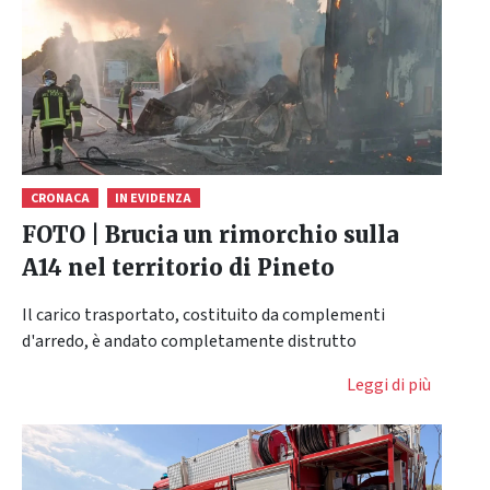
CRONACA
IN EVIDENZA
FOTO | Brucia un rimorchio sulla
A14 nel territorio di Pineto
Il carico trasportato, costituito da complementi
d'arredo, è andato completamente distrutto
Leggi di più