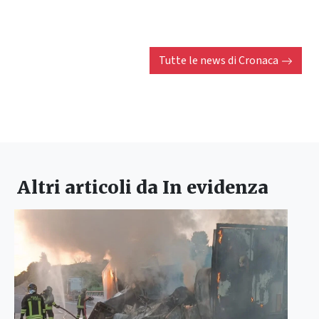
Tutte le news di
Cronaca
Altri articoli da
In evidenza