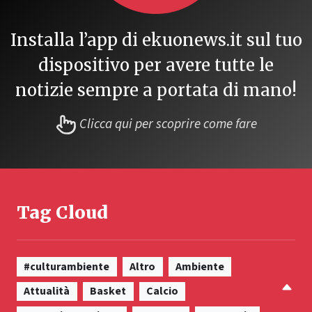
Installa l’app di ekuonews.it sul tuo
dispositivo per avere tutte le
notizie sempre a portata di mano!
Clicca qui per scoprire come fare
Tag Cloud
#culturambiente
Altro
Ambiente
Attualità
Basket
Calcio