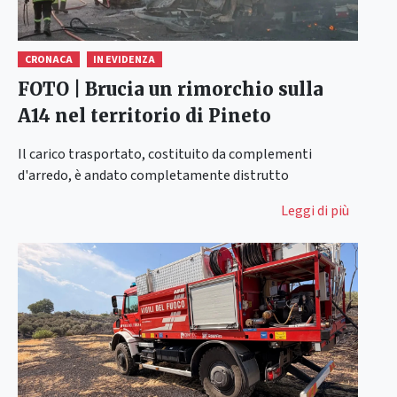
CRONACA
IN EVIDENZA
FOTO | Brucia un rimorchio sulla
A14 nel territorio di Pineto
Il carico trasportato, costituito da complementi
d'arredo, è andato completamente distrutto
Leggi di più