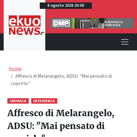
6 agosto 2026 20:00
Home
Affresco di Melarangelo, ADSU: "Mai pensato di
coprirlo"
CRONACA
IN EVIDENZA
Affresco di Melarangelo,
ADSU: "Mai pensato di