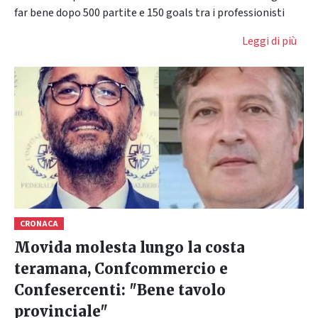
far bene dopo 500 partite e 150 goals tra i professionisti
Leggi di più
CRONACA
Movida molesta lungo la costa
teramana, Confcommercio e
Confesercenti: "Bene tavolo
provinciale"