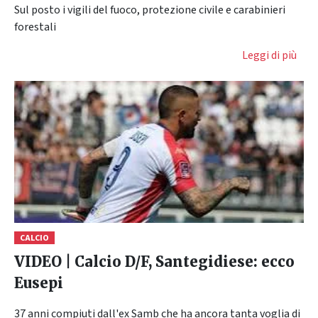
Sul posto i vigili del fuoco, protezione civile e carabinieri
forestali
Leggi di più
CALCIO
VIDEO | Calcio D/F, Santegidiese: ecco
Eusepi
37 anni compiuti dall'ex Samb che ha ancora tanta voglia di