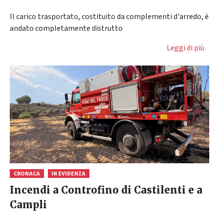
Il carico trasportato, costituito da complementi d'arredo, è
andato completamente distrutto
Leggi di più
CRONACA
IN EVIDENZA
Incendi a Controfino di Castilenti e a
Campli