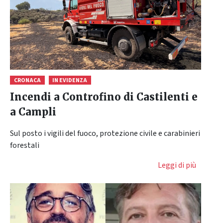
CRONACA
IN EVIDENZA
Incendi a Controfino di Castilenti e
a Campli
Sul posto i vigili del fuoco, protezione civile e carabinieri
forestali
Leggi di più