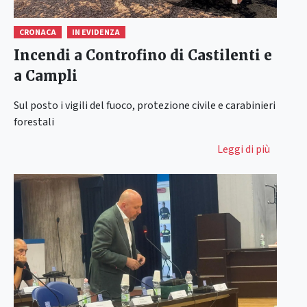
CRONACA
IN EVIDENZA
Incendi a Controfino di Castilenti e
a Campli
Sul posto i vigili del fuoco, protezione civile e carabinieri
forestali
Leggi di più