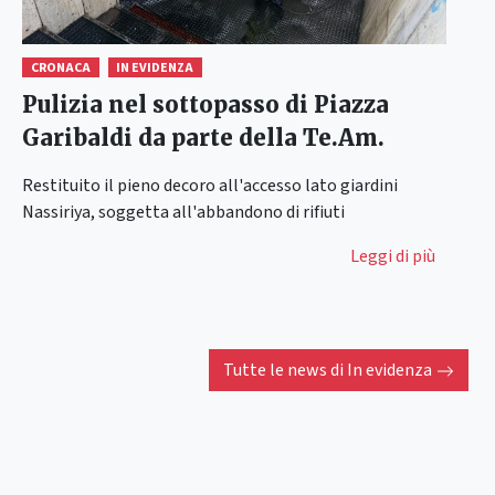
CRONACA
IN EVIDENZA
Pulizia nel sottopasso di Piazza
Garibaldi da parte della Te.Am.
Restituito il pieno decoro all'accesso lato giardini
Nassiriya, soggetta all'abbandono di rifiuti
Leggi di più
Tutte le news di
In evidenza