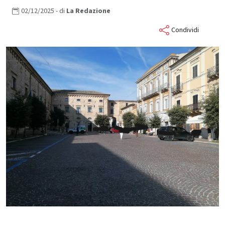
02/12/2025
- di
La
Redazione
Condividi