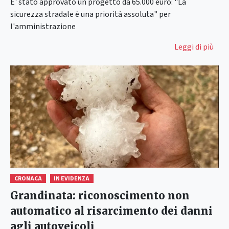
E' stato approvato un progetto da 65.000 euro: "La
sicurezza stradale è una priorità assoluta" per
l'amministrazione
Leggi di più
CRONACA
IN EVIDENZA
Grandinata: riconoscimento non
automatico al risarcimento dei danni
agli autoveicoli