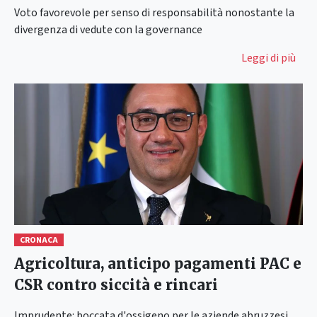
Voto favorevole per senso di responsabilità nonostante la
divergenza di vedute con la governance
Leggi di più
CRONACA
Agricoltura, anticipo pagamenti PAC e
CSR contro siccità e rincari
Imprudente: boccata d'ossigeno per le aziende abruzzesi