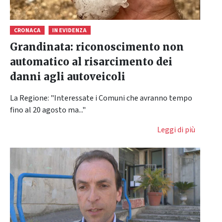
CRONACA
IN EVIDENZA
Grandinata: riconoscimento non
automatico al risarcimento dei
danni agli autoveicoli
La Regione: "Interessate i Comuni che avranno tempo
fino al 20 agosto ma..."
Leggi di più