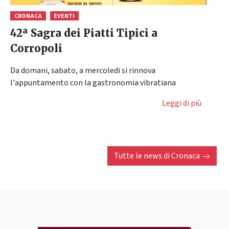
CRONACA
EVENTI
42ª Sagra dei Piatti Tipici a
Corropoli
Da domani, sabato, a mercoledi si rinnova
l'appuntamento con la gastronomia vibratiana
Leggi di più
Tutte le news di
Cronaca