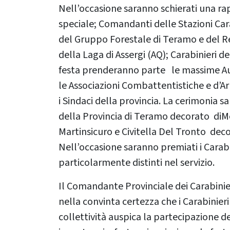
Nell’occasione saranno schierati una ra
speciale; Comandanti delle Stazioni Car
del Gruppo Forestale di Teramo e del R
della Laga di Assergi (AQ); Carabinieri 
festa prenderanno parte le massime Autori
le Associazioni Combattentistiche e d’Ar
i Sindaci della provincia. La cerimonia s
della Provincia di Teramo decorato diMe
Martinsicuro e Civitella Del Tronto decor
Nell’occasione saranno premiati i Carab
particolarmente distinti nel servizio.
Il Comandante Provinciale dei Carabini
nella convinta certezza che i Carabinie
collettività auspica la partecipazione d