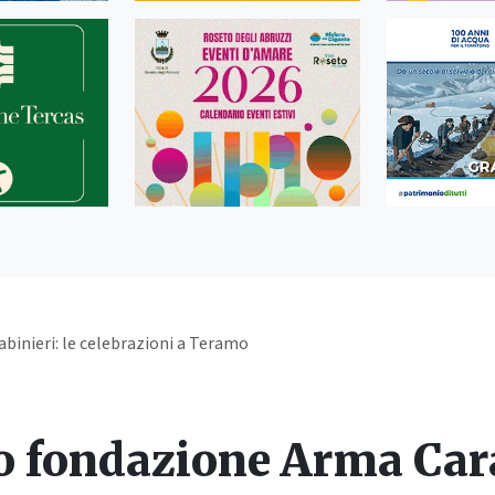
binieri: le celebrazioni a Teramo
o fondazione Arma Cara