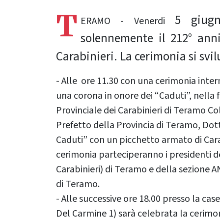
T
5 giug
ERAMO - Venerdi
solennemente il 212° anni
Carabinieri. La cerimonia si sv
- Alle ore 11.30 con una cerimonia inte
una corona in onore dei “Caduti”, nella
Provinciale dei Carabinieri di Teramo 
Prefetto della Provincia di Teramo, Dott.
Caduti” con un picchetto armato di Cara
cerimonia parteciperanno i presidenti d
Carabinieri) di Teramo e della sezione 
di Teramo.
- Alle successive ore 18.00 presso la c
Del Carmine 1) sarà celebrata la cerimoni