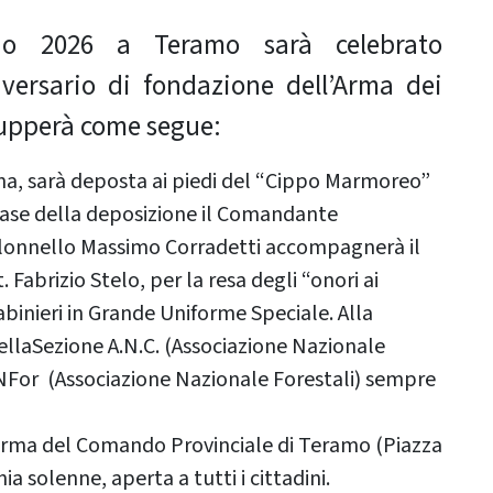
no 2026 a Teramo sarà celebrato
versario di fondazione dell’Arma dei
ilupperà come segue:
rna, sarà deposta ai piedi del “Cippo Marmoreo”
 fase della deposizione il Comandante
Colonnello Massimo Corradetti accompagnerà il
 Fabrizio Stelo, per la resa degli “onori ai
binieri in Grande Uniforme Speciale. Alla
ellaSezione A.N.C. (Associazione Nazionale
ANFor (Associazione Nazionale Forestali) sempre
aserma del Comando Provinciale di Teramo (Piazza
a solenne, aperta a tutti i cittadini.