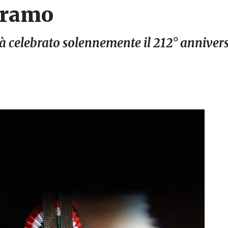
Teramo
à celebrato solennemente il 212° annivers