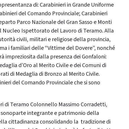
ppresentanza di: Carabinieri in Grande Uniforme
abinieri del Comando Provinciale; Carabinieri
eparto Parco Nazionale del Gran Sasso e Monti
del Nucleo Ispettorato del Lavoro di Teramo. Alla
tà civili, militari e religiose della provincia,
ma i familiari delle “Vittime del Dovere”, nonché
arà impreziosita dalla presenza dei Gonfaloni:
daglia d’Oro al Merito Civile e dei Comuni di
ati di Medaglia di Bronzo al Merito Civile.
inieri del Comando Provinciale che si sono
eri di Teramo Colonnello Massimo Corradetti,
ri sonoparte integrante e patrimonio della
ella cittadinanza consolidando la tradizione di