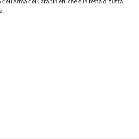
 dell’Arma dei Carabinieri che è la festa di tutta
a.