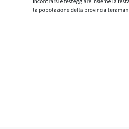
incontrarsi e festeggiare insieme la festa
la popolazione della provincia teraman