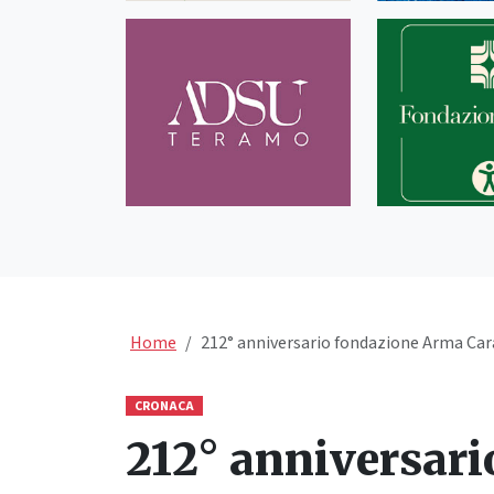
Home
212° anniversario fondazione Arma Cara
CRONACA
212° anniversari