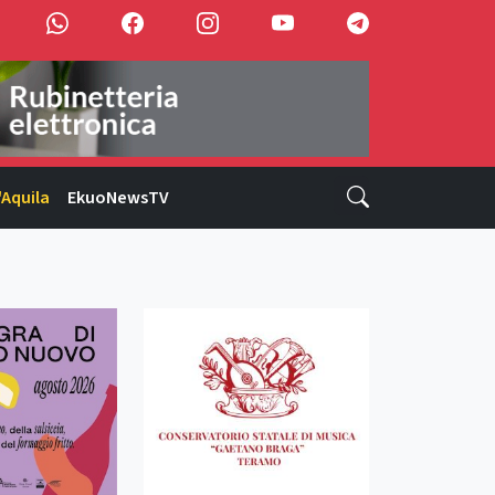
'Aquila
EkuoNewsTV